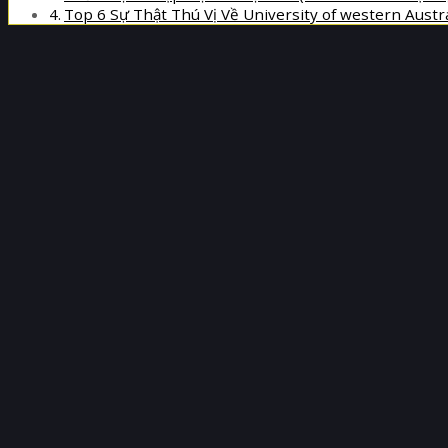
Top 6 Sự Thật Thú Vị Về University of western Austra