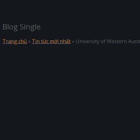
Blog Single
Trang chủ
»
Tin tức mới nhất
»
University of Western Aust