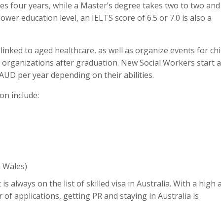
kes four years, while a Master’s degree takes two to two and 
wer education level, an IELTS score of 6.5 or 7.0 is also a
linked to aged healthcare, as well as organize events for ch
e organizations after graduation. New Social Workers start a
UD per year depending on their abilities.
on include:
 Wales)
is always on the list of skilled visa in Australia. With a high 
f applications, getting PR and staying in Australia is