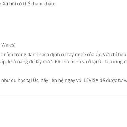
 Xã hội có thể tham khảo:
 Wales)
c nằm trong danh sách định cư tay nghề của Úc. Với chỉ tiêu
p, khả năng để lấy được PR cho mình và ở lại Úc là tương đ
hư du học tại Úc, hãy liên hệ ngay với LEVISA để được tư v