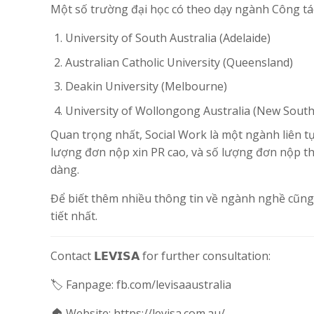
Một số trường đại học có theo dạy ngành Công tác
University of South Australia (Adelaide)
Australian Catholic University (Queensland)
Deakin University (Melbourne)
University of Wollongong Australia (New South
Quan trọng nhất, Social Work là một ngành liên tụ
lượng đơn nộp xin PR cao, và số lượng đơn nộp thấ
dàng.
Để biết thêm nhiều thông tin về ngành nghề cũng n
tiết nhất.
Contact 𝗟𝗘𝗩𝗜𝗦𝗔 for further consultation:
🏷 Fanpage: fb.com/levisaaustralia
🏠 Website: https://levisa.com.au/