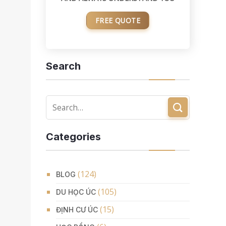
FREE QUOTE
Search
Categories
(124)
BLOG
(105)
DU HỌC ÚC
(15)
ĐỊNH CƯ ÚC