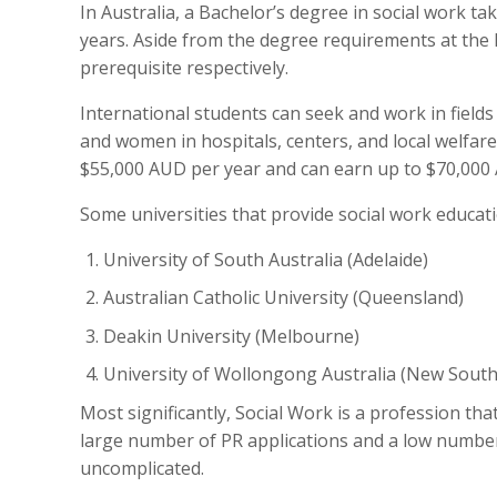
In Australia, a Bachelor’s degree in social work ta
years. Aside from the degree requirements at the lo
prerequisite respectively.
International students can seek and work in fields 
and women in hospitals, centers, and local welfar
$55,000 AUD per year and can earn up to $70,000 A
Some universities that provide social work educati
University of South Australia (Adelaide)
Australian Catholic University (Queensland)
Deakin University (Melbourne)
University of Wollongong Australia (New South
Most significantly, Social Work is a profession that 
large number of PR applications and a low number o
uncomplicated.