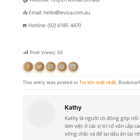
📥 Email: hello@levisa.com.au
☎️ Hotline: (02) 6185 4470
Post Views:
62
This entry was posted in
Tin tức mới nhất
. Bookmar
Kathy
Kathy là người có đóng góp nổi 
làm việc ở các vị trí cố vấn cấp
vững chắc và để lại dấu ấn tại 