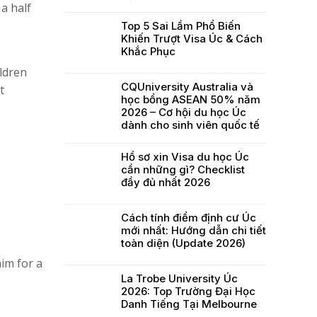
a half
Top 5 Sai Lầm Phổ Biến
Khiến Trượt Visa Úc & Cách
Khắc Phục
ildren
CQUniversity Australia và
t
học bổng ASEAN 50% năm
2026 – Cơ hội du học Úc
dành cho sinh viên quốc tế
Hồ sơ xin Visa du học Úc
cần những gì? Checklist
đầy đủ nhất 2026
Cách tính điểm định cư Úc
mới nhất: Hướng dẫn chi tiết
toàn diện (Update 2026)
aim for a
La Trobe University Úc
2026: Top Trường Đại Học
Danh Tiếng Tại Melbourne