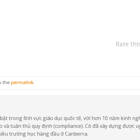
Rate thi
k the
permalink
.
bật trong lĩnh vực giáo dục quốc tế, với hơn 10 năm kinh n
 cao và tuân thủ quy định (compliance). Cô đã xây dựng được uy
nhiều trường học hàng đầu ở Canberra.