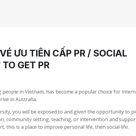
VÉ ƯU TIÊN CẤP PR / SOCIAL
 TO GET PR
g people in Vietnam, has become a popular choice for intern
ive in Australia.
sity, you will be exposed to and given the opportunity to p
tion, community setting, teaching, or intervention and suppor
, this is a place to improve personal life, then social life.