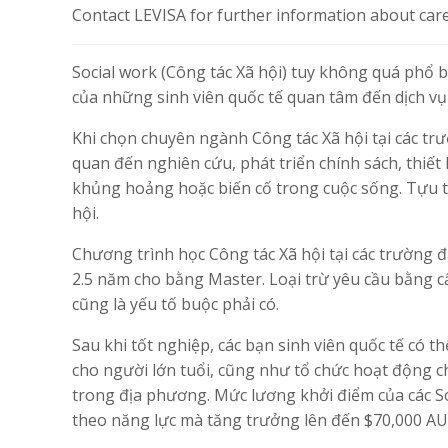
Contact LEVISA for further information about care
Social work (Công tác Xã hội) tuy không quá phổ bi
của những sinh viên quốc tế quan tâm đến dịch vụ 
Khi chọn chuyên ngành Công tác Xã hội tại các trư
quan đến nghiên cứu, phát triển chính sách, thiết
khủng hoảng hoặc biến cố trong cuộc sống. Tựu tru
hội.
Chương trình học Công tác Xã hội tại các trường 
2.5 năm cho bằng Master. Loại trừ yêu cầu bằng cấ
cũng là yếu tố buộc phải có.
Sau khi tốt nghiệp, các bạn sinh viên quốc tế có th
cho người lớn tuổi, cũng như tổ chức hoạt động ch
trong địa phương. Mức lương khởi điểm của các S
theo năng lực mà tăng trưởng lên đến $70,000 A