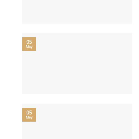
05
May
05
May