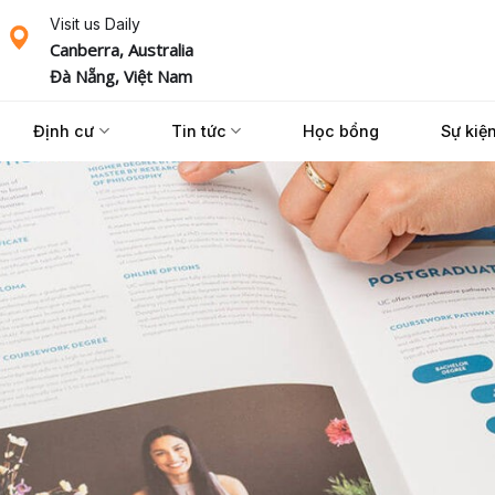
Visit us Daily
Canberra, Australia
Đà Nẵng, Việt Nam
Định cư
Tin tức
Học bổng
Sự kiệ