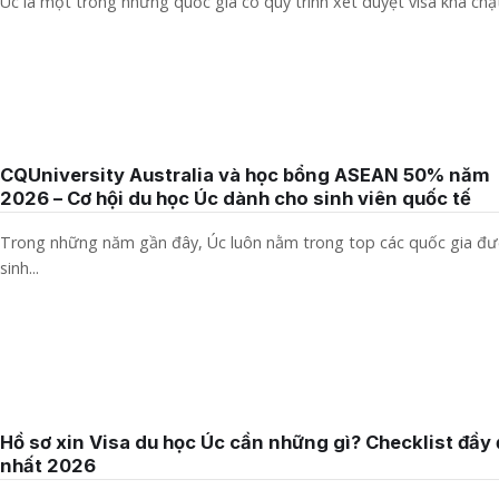
Úc là một trong những quốc gia có quy trình xét duyệt visa khá chặt.
CQUniversity Australia và học bổng ASEAN 50% năm
2026 – Cơ hội du học Úc dành cho sinh viên quốc tế
Trong những năm gần đây, Úc luôn nằm trong top các quốc gia đ
sinh...
Hồ sơ xin Visa du học Úc cần những gì? Checklist đầy 
nhất 2026