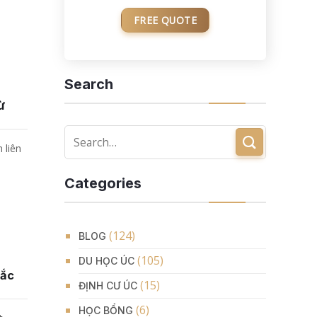
FREE QUOTE
Search
ừ
 liên
Categories
(124)
BLOG
(105)
DU HỌC ÚC
hắc
(15)
ĐỊNH CƯ ÚC
(6)
HỌC BỔNG