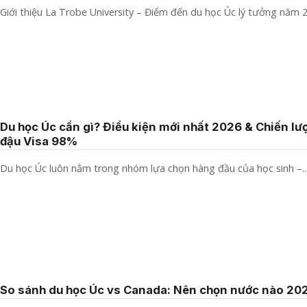
Giới thiệu La Trobe University – Điểm đến du học Úc lý tưởng năm 2
Du học Úc cần gì? Điều kiện mới nhất 2026 & Chiến lư
đậu Visa 98%
Du học Úc luôn nằm trong nhóm lựa chọn hàng đầu của học sinh –..
So sánh du học Úc vs Canada: Nên chọn nước nào 20