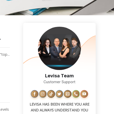
–
top...
Levisa Team
Customer Support
LEVISA HAS BEEN WHERE YOU ARE
evels
AND ALWAYS UNDERSTAND YOU