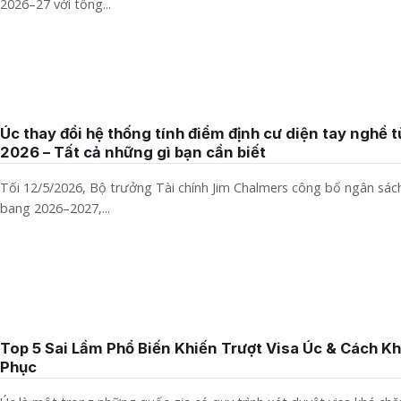
2026–27 với tổng...
Úc thay đổi hệ thống tính điểm định cư diện tay nghề t
2026 – Tất cả những gì bạn cần biết
Tối 12/5/2026, Bộ trưởng Tài chính Jim Chalmers công bố ngân sách
bang 2026–2027,...
Top 5 Sai Lầm Phổ Biến Khiến Trượt Visa Úc & Cách K
Phục