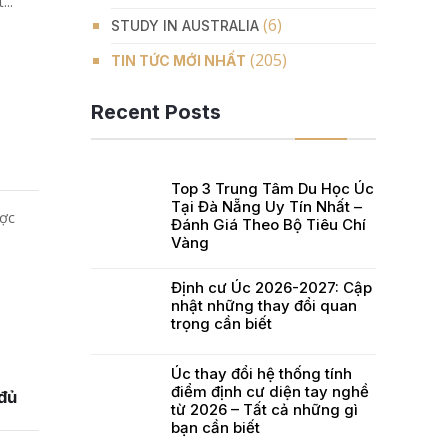
..
(6)
STUDY IN AUSTRALIA
(205)
TIN TỨC MỚI NHẤT
Recent Posts
Top 3 Trung Tâm Du Học Úc
Tại Đà Nẵng Uy Tín Nhất –
ược
Đánh Giá Theo Bộ Tiêu Chí
Vàng
Định cư Úc 2026-2027: Cập
nhật những thay đổi quan
trọng cần biết
Úc thay đổi hệ thống tính
điểm định cư diện tay nghề
đủ
từ 2026 – Tất cả những gì
bạn cần biết