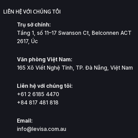
LIÊN HỆ VỚI CHÚNG TÔI
Trụ sở chính:
Tầng 1, số 11–17 Swanson Ct, Belconnen ACT
2617, Úc
Văn phòng Việt Nam:
165 Xô Viết Nghệ Tĩnh, TP. Đà Nẵng, Việt Nam
Liên hệ với chúng tôi:
+61 2 6185 4470
+84 817 481 818
Email:
info@levisa.com.au