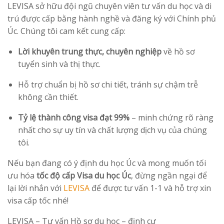
LEVISA sở hữu đội ngũ chuyên viên tư vấn du học và di
trú được cấp bằng hành nghề và đăng ký với Chính phủ
Úc. Chúng tôi cam kết cung cấp:
Lời khuyên trung thực, chuyên nghiệp
về hồ sơ
tuyển sinh và thị thực.
Hỗ trợ chuẩn bị hồ sơ chi tiết, tránh sự chậm trễ
không cần thiết.
Tỷ lệ thành công visa đạt 99%
– minh chứng rõ ràng
nhất cho sự uy tín và chất lượng dịch vụ của chúng
tôi.
Nếu bạn đang có ý định du học Úc và mong muốn tối
ưu hóa
tốc độ cấp Visa du học Úc
, đừng ngần ngại để
lại lời nhắn với
LEVISA
để được tư vấn 1-1 và hỗ trợ xin
visa cấp tốc nhé!
LEVISA – Tư vấn Hồ sơ du học – định cư