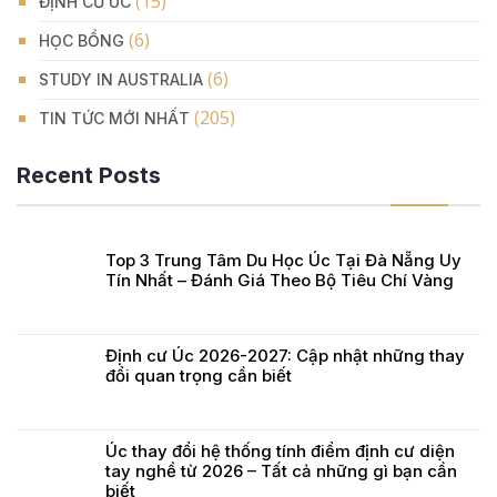
(15)
ĐỊNH CƯ ÚC
(6)
HỌC BỔNG
(6)
STUDY IN AUSTRALIA
(205)
TIN TỨC MỚI NHẤT
Recent Posts
Top 3 Trung Tâm Du Học Úc Tại Đà Nẵng Uy
Tín Nhất – Đánh Giá Theo Bộ Tiêu Chí Vàng
Định cư Úc 2026-2027: Cập nhật những thay
đổi quan trọng cần biết
Úc thay đổi hệ thống tính điểm định cư diện
tay nghề từ 2026 – Tất cả những gì bạn cần
biết