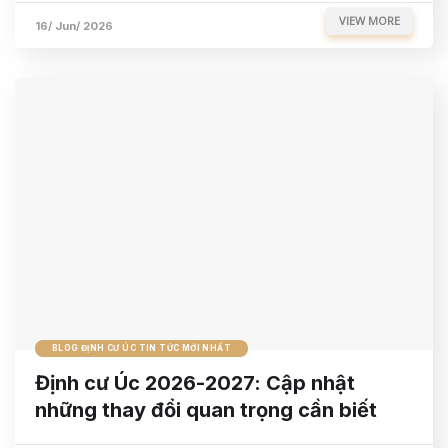
VIEW MORE
16/ Jun/ 2026
BLOG ĐỊNH CƯ ÚC TIN TỨC MỚI NHẤT
Định cư Úc 2026-2027: Cập nhật
những thay đổi quan trọng cần biết