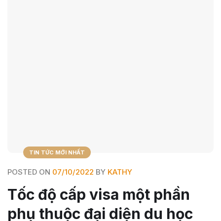
TIN TỨC MỚI NHẤT
POSTED ON
07/10/2022
BY
KATHY
Tốc độ cấp visa một phần
phụ thuộc đại diện du học