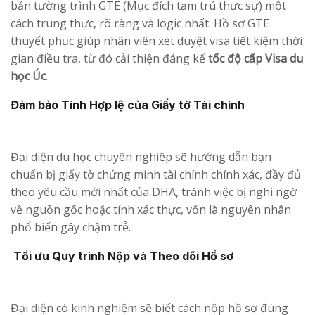
bản tường trình GTE (Mục đích tạm trú thực sự) một
cách trung thực, rõ ràng và logic nhất. Hồ sơ GTE
thuyết phục giúp nhân viên xét duyệt visa tiết kiệm thời
gian điều tra, từ đó cải thiện đáng kể
tốc độ cấp Visa du
học Úc
.
Đảm bảo Tính Hợp lệ của Giấy tờ Tài chính
Đại diện du học chuyên nghiệp sẽ hướng dẫn bạn
chuẩn bị giấy tờ chứng minh tài chính chính xác, đầy đủ
theo yêu cầu mới nhất của DHA, tránh việc bị nghi ngờ
về nguồn gốc hoặc tính xác thực, vốn là nguyên nhân
phổ biến gây chậm trễ.
Tối ưu Quy trình Nộp và Theo dõi Hồ sơ
Đại diện có kinh nghiệm sẽ biết cách nộp hồ sơ đúng