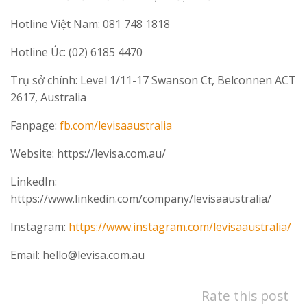
Hotline Việt Nam: 081 748 1818
Hotline Úc: (02) 6185 4470
Trụ sở chính: Level 1/11-17 Swanson Ct, Belconnen ACT
2617, Australia
Fanpage:
fb.com/levisaaustralia
Website: https://levisa.com.au/
LinkedIn:
https://www.linkedin.com/company/levisaaustralia/
Instagram:
https://www.instagram.com/levisaaustralia/
Email: hello@levisa.com.au
Rate this post