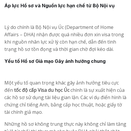
Áp lực Hồ sơ và Nguồn lực hạn chế từ Bộ Nội vụ
Lý do chính là Bộ Nội vụ Úc (Department of Home
Affairs – DHA) nhận được quá nhiều đơn xin visa trong
khi nguồn nhân lực xử lý còn hạn chế, dẫn đến tình
trạng hồ sơ tồn đọng và thời gian chờ đợi kéo dài.
Yếu tố Hồ sơ Giả mạo Gây ảnh hưởng chung
Một yếu tố quan trọng khác gây ảnh hưởng tiêu cực
đến
tốc độ cấp Visa du học Úc
chính là sự xuất hiện của
các hồ sơ sử dụng tài liệu gian lận. Các ví dụ điển hình là
chứng chỉ tiếng Anh, bằng cấp học thuật, hoặc giấy tờ
tài chính giả mạo.
Những hồ sơ không trung thực này không chỉ làm tăng