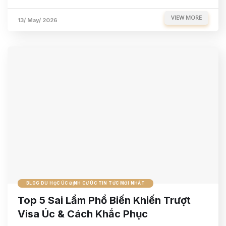
VIEW MORE
13/ May/ 2026
BLOG DU HỌC ÚC ĐỊNH CƯ ÚC TIN TỨC MỚI NHẤT
Top 5 Sai Lầm Phổ Biến Khiến Trượt
Visa Úc & Cách Khắc Phục