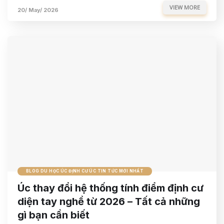
VIEW MORE
20/ May/ 2026
BLOG DU HỌC ÚC ĐỊNH CƯ ÚC TIN TỨC MỚI NHẤT
Úc thay đổi hệ thống tính điểm định cư
diện tay nghề từ 2026 – Tất cả những
gì bạn cần biết