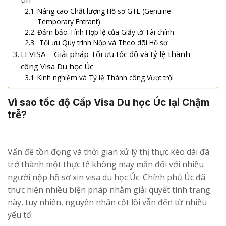
Nâng cao Chất lượng Hồ sơ GTE (Genuine
Temporary Entrant)
Đảm bảo Tính Hợp lệ của Giấy tờ Tài chính
Tối ưu Quy trình Nộp và Theo dõi Hồ sơ
LEVISA – Giải pháp Tối ưu tốc độ và tỷ lệ thành
công Visa Du học Úc
Kinh nghiệm và Tỷ lệ Thành công Vượt trội
Vì sao tốc độ Cấp Visa Du học Úc lại Chậm
trễ?
Vấn đề tồn đọng và thời gian xử lý thị thực kéo dài đã
trở thành một thực tế không may mắn đối với nhiều
người nộp hồ sơ xin visa du học Úc. Chính phủ Úc đã
thực hiện nhiều biện pháp nhằm giải quyết tình trạng
này, tuy nhiên, nguyên nhân cốt lõi vẫn đến từ nhiều
yếu tố: