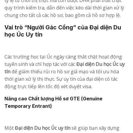
tỷ lệ từ chối thị thực mà còn buộc DHA phải thắt chặt
quy trình kiểm tra, dẫn đến việc kéo dài thời gian xử lý
chung cho tất cả các hồ sơ, bao gồm cả hồ sơ hợp lệ.
Vai trò “Người Gác Cổng” của Đại diện Du
học Úc Uy tín
Các trường học tại Úc ngày càng thắt chặt hoạt động
tuyển sinh và chỉ hợp tác với các
Đại diện Du học Úc uy
tín
để giảm thiểu rủi ro hồ sơ giả mạo và tối ưu hóa
thời gian xử lý thị thực. Sự uy tín của đại diện có tác
động trực tiếp lên tốc độ xét duyệt visa.
Nâng cao Chất lượng Hồ sơ GTE (Genuine
Temporary Entrant)
Một
Đại diện Du học Úc uy tín
sẽ giúp bạn xây dựng