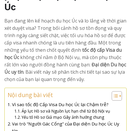
Úc
Bạn đang lên kế hoạch du học Úc và lo lắng về thời gian
xét duyệt visa? Trong bối cảnh hồ sơ tồn đọng và quy
trình ngày càng siết chặt, việc tối ưu hóa hồ sơ để được
cấp visa nhanh chóng là ưu tiên hàng đầu. Một trong
những yếu tố then chốt quyết định
tốc độ cấp Visa du
học Úc
không chỉ nằm ở Bộ Nội vụ, mà còn phụ thuộc
rất lớn vào người đồng hành cùng bạn:
Đại diện Du học
Úc uy tín
. Bài viết này sẽ phân tích chi tiết tại sao sự lựa
chọn của bạn lại quan trọng đến vậy.
Nội dung bài viết
Vì sao tốc độ Cấp Visa Du học Úc lại Chậm trễ?
Áp lực Hồ sơ và Nguồn lực hạn chế từ Bộ Nội vụ
Yếu tố Hồ sơ Giả mạo Gây ảnh hưởng chung
Vai trò “Người Gác Cổng” của Đại diện Du học Úc Uy
tín