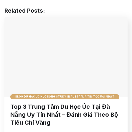
Related Posts:
BLOG DU HỌC ÚC HỌC BỔNG STUDY IN AUSTRALIA TIN TỨC MỚI NHẤT
Top 3 Trung Tâm Du Học Úc Tại Đà
Nẵng Uy Tín Nhất – Đánh Giá Theo Bộ
Tiêu Chí Vàng