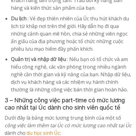
khách hàng làm trọng tâm. Trau dồi kỹ năng bán
hàng và kiến ​​thức sản phẩm của bạn.
Du lịch
: Vẻ đẹp thiên nhiên của Úc thu hút khách du
lịch từ khắp nơi trên thế giới. Hãy dẫn họ đi qua
những cảnh quan mê hồn, chia sẻ những viên ngọc
ẩn giấu của địa phương hoặc tổ chức những cuộc
phiêu lưu mạo hiểm đầy phấn khích.
Quản trị và nhập dữ liệu
: Nếu bạn có tổ chức và am
hiểu công nghệ, các văn phòng trong nhiều ngành
nghề cần thời gian và kỹ năng của bạn. Nhập dữ liệu,
dịch vụ khách hàng và các nhiệm vụ hành chính
thường là những công việc bán thời gian hoàn hảo.
3 – Những công việc part-time có mức lương
cao nhất tại Úc dành cho sinh viên quốc tế
Dưới đây là bảng mức lương trung bình của một số
công việc làm thêm tại Úc có mức lương cao nhất tại Úc
dành cho
du học sinh Úc
: