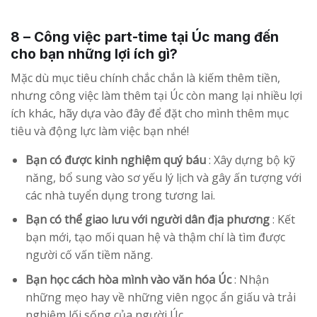
8 – Công việc part-time tại Úc mang đến
cho bạn những lợi ích gì?
Mặc dù mục tiêu chính chắc chắn là kiếm thêm tiền,
nhưng công việc làm thêm tại Úc còn mang lại nhiều lợi
ích khác, hãy dựa vào đây để đặt cho mình thêm mục
tiêu và động lực làm việc bạn nhé!
Bạn có được kinh nghiệm quý báu
: Xây dựng bộ kỹ
năng, bổ sung vào sơ yếu lý lịch và gây ấn tượng với
các nhà tuyển dụng trong tương lai.
Bạn có thể giao lưu với người dân địa phương
: Kết
bạn mới, tạo mối quan hệ và thậm chí là tìm được
người cố vấn tiềm năng.
Bạn học cách hòa mình vào văn hóa Úc
: Nhận
những mẹo hay về những viên ngọc ẩn giấu và trải
nghiệm lối sống của người Úc.