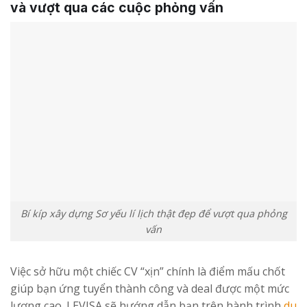
và vượt qua các cuộc phỏng vấn
Bí kíp xây dựng Sơ yếu lí lịch thật đẹp để vượt qua phỏng
vấn
Việc sở hữu một chiếc CV “xịn” chính là điểm mấu chốt
giúp bạn ứng tuyển thành công và deal được một mức
lương cao. LEVISA sẽ hướng dẫn bạn trên hành trình
du