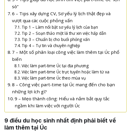
sò”
6 – Tips xây dựng CV, Sơ yếu lý lịch thật đẹp và
vượt qua các cuộc phỏng vấn
Tip 1 – Làm nổi bật sơ yếu lý lịch của bạn
Tip 2 – Soạn thảo một lá thư xin việc hấp dẫn
Tip 3 – Chuẩn bị cho buổi phỏng vấn
Tip 4 – Tự tin và chuyên nghiệp
7 – Một số phân loại công việc làm thêm tại Úc phổ
biến
Việc làm part-time Úc tại địa phương
Việc làm part-time Úc trực tuyến hoặc làm từ xa
Việc làm part-time Úc theo mùa vụ
8 – Công việc part-time tại Úc mang đến cho bạn
những lợi ích gì?
9 – Mẹo thành công: Hiểu và nắm bắt quy tắc
ngầm khi làm việc với người Úc
9 điều du học sinh nhất định phải biết về
làm thêm tại Úc