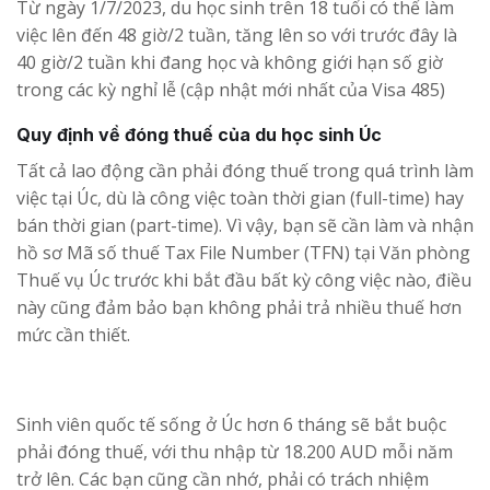
Từ ngày 1/7/2023, du học sinh trên 18 tuổi có thể làm
việc lên đến 48 giờ/2 tuần, tăng lên so với trước đây là
40 giờ/2 tuần khi đang học và không giới hạn số giờ
trong các kỳ nghỉ lễ (cập nhật mới nhất của Visa 485)
Quy định về đóng thuế của du học sinh Úc
Tất cả lao động cần phải đóng thuế trong quá trình làm
việc tại Úc, dù là công việc toàn thời gian (full-time) hay
bán thời gian (part-time). Vì vậy, bạn sẽ cần làm và nhận
hồ sơ Mã số thuế Tax File Number (TFN) tại Văn phòng
Thuế vụ Úc trước khi bắt đầu bất kỳ công việc nào, điều
này cũng đảm bảo bạn không phải trả nhiều thuế hơn
mức cần thiết.
Sinh viên quốc tế sống ở Úc hơn 6 tháng sẽ bắt buộc
phải đóng thuế, với thu nhập từ 18.200 AUD mỗi năm
trở lên. Các bạn cũng cần nhớ, phải có trách nhiệm