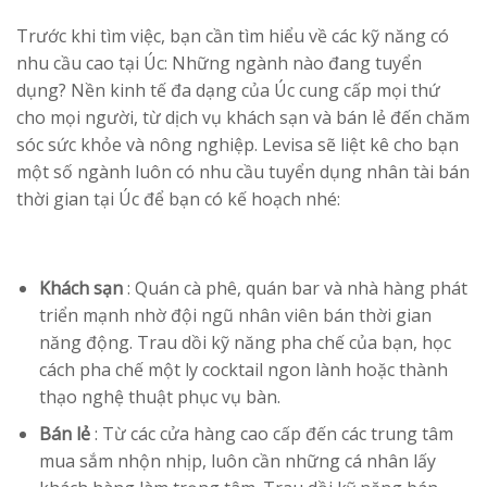
Trước khi tìm việc, bạn cần tìm hiểu về các kỹ năng có
nhu cầu cao tại Úc: Những ngành nào đang tuyển
dụng? Nền kinh tế đa dạng của Úc cung cấp mọi thứ
cho mọi người, từ dịch vụ khách sạn và bán lẻ đến chăm
sóc sức khỏe và nông nghiệp. Levisa sẽ liệt kê cho bạn
một số ngành luôn có nhu cầu tuyển dụng nhân tài bán
thời gian tại Úc để bạn có kế hoạch nhé:
Khách sạn
: Quán cà phê, quán bar và nhà hàng phát
triển mạnh nhờ đội ngũ nhân viên bán thời gian
năng động. Trau dồi kỹ năng pha chế của bạn, học
cách pha chế một ly cocktail ngon lành hoặc thành
thạo nghệ thuật phục vụ bàn.
Bán lẻ
: Từ các cửa hàng cao cấp đến các trung tâm
mua sắm nhộn nhịp, luôn cần những cá nhân lấy