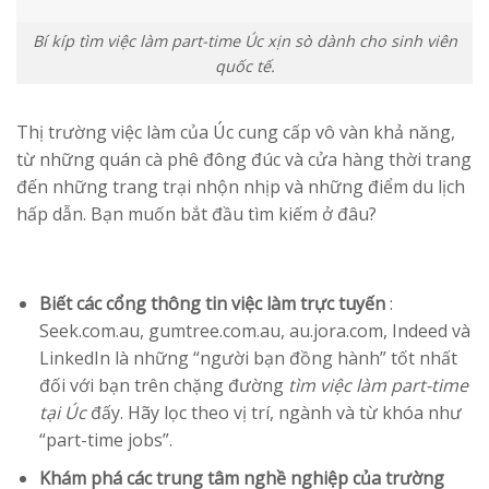
Bí kíp tìm việc làm part-time Úc xịn sò dành cho sinh viên
quốc tế.
Thị trường việc làm của Úc cung cấp vô vàn khả năng,
từ những quán cà phê đông đúc và cửa hàng thời trang
đến những trang trại nhộn nhịp và những điểm du lịch
hấp dẫn. Bạn muốn bắt đầu tìm kiếm ở đâu?
Biết các cổng thông tin việc làm trực tuyến
:
Seek.com.au,
gumtree.com.au, au.jora.com,
Indeed và
LinkedIn là những “người bạn đồng hành” tốt nhất
đối với bạn trên chặng đường
tìm việc làm part-time
tại Úc
đấy. Hãy lọc theo vị trí, ngành và từ khóa như
“part-time jobs”.
Khám phá các trung tâm nghề nghiệp của trường