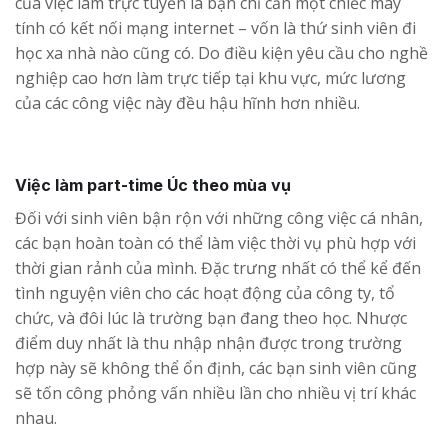
của việc làm trực tuyến là bạn chỉ cần một chiếc máy
tính có kết nối mạng internet – vốn là thứ sinh viên đi
học xa nhà nào cũng có. Do điều kiện yêu cầu cho nghề
nghiệp cao hơn làm trực tiếp tại khu vực, mức lương
của các công việc này đều hậu hĩnh hơn nhiều.
Việc làm part-time Úc theo mùa vụ
Đối với sinh viên bận rộn với những công việc cá nhân,
các bạn hoàn toàn có thể làm việc thời vụ phù hợp với
thời gian rảnh của mình. Đặc trưng nhất có thể kể đến
tình nguyện viên cho các hoạt động của công ty, tổ
chức, và đôi lúc là trường bạn đang theo học. Nhược
điểm duy nhất là thu nhập nhận được trong trường
hợp này sẽ không thể ổn định, các bạn sinh viên cũng
sẽ tốn công phỏng vấn nhiều lần cho nhiều vị trí khác
nhau.