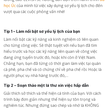
học Úc
của mình từ việc xây dựng sơ yếu lý lịch cho đến
vượt qua các cuộc phỏng vấn nhé!
Tip 1 – Làm nổi bật sơ yếu lý lịch của bạn
Làm nổi bật các kỹ năng và kinh nghiệm có liên quan
cho từng công việc. Sẽ thật tuyệt với nếu bạn đã tìm
hiểu trước và học các kỹ năng liên quan về công việc
đang ứng tuyển trước đó, hoặc khi còn ở Việt Nam.
Chẳng hạn, bạn đã từng có thời gian làm việc tại quán
cà phê, pha chế và có chứng chỉ về pha chế rồi. Hoặc là
người phục vụ nhà hàng trước đó,…
Tip 2 – Soạn thảo một lá thư xin việc hấp dẫn
Giải thích sở thích và thể hiện cá tính của bạn. Với cách
trình bày đơn giản nhưng thể hiện sự tôn trọng và
nghiêm túc. Nhưng đừng sao chép và nhớ là KHÔNG