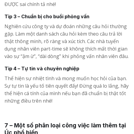
ĐƯỢC sai chính tả nhé!
Tip 3 – Chuẩn bị cho buổi phỏng vấn
Nghiên cứu công ty và dự đoán những câu hỏi thường
gặp. Làm một danh sách câu hỏi kèm theo câu trả lời
thật thông minh, rõ ràng và xúc tích. Các nhà tuyển
dụng nhân viên part-time sẽ không thích mất thời gian
vào sự “ậm ừ”, “dài dòng” khi phỏng vấn nhân viên đâu.
Tip 4 – Tự tin và chuyên nghiệp
Thể hiện sự nhiệt tình và mong muốn học hỏi của bạn.
Sự tự tin là yếu tố tiên quyết đấy! Đừng quá lo lắng, hãy
thể hiện cá tính của mình nếu bạn đã chuẩn bị thật tốt
những điều trên nhé!
7 – Một số phân loại công việc làm thêm tại
Úc phổ biến