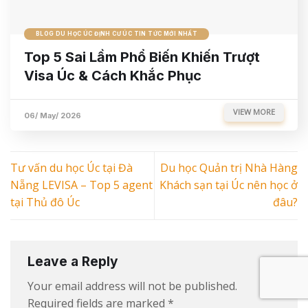
BLOG DU HỌC ÚC ĐỊNH CƯ ÚC TIN TỨC MỚI NHẤT
Top 5 Sai Lầm Phổ Biến Khiến Trượt
Visa Úc & Cách Khắc Phục
VIEW MORE
06/ May/ 2026
Tư vấn du học Úc tại Đà
Du học Quản trị Nhà Hàng
Nẵng LEVISA – Top 5 agent
Khách sạn tại Úc nên học ở
tại Thủ đô Úc
đâu?
Leave a Reply
Your email address will not be published.
Required fields are marked
*