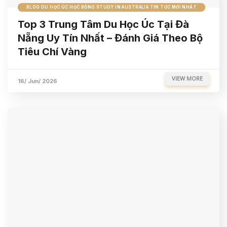
BLOG DU HỌC ÚC HỌC BỔNG STUDY IN AUSTRALIA TIN TỨC MỚI NHẤT
Top 3 Trung Tâm Du Học Úc Tại Đà
Nẵng Uy Tín Nhất – Đánh Giá Theo Bộ
Tiêu Chí Vàng
VIEW MORE
16/ Jun/ 2026