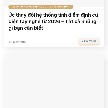
BLOG DU HỌC ÚC ĐỊNH CƯ ÚC TIN TỨC MỚI NHẤT
Úc thay đổi hệ thống tính điểm định cư
diện tay nghề từ 2026 – Tất cả những
gì bạn cần biết
VIEW MORE
13/ May/ 2026