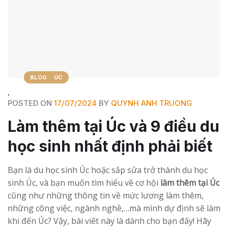
DU HỌC ÚC
BLOG
,
POSTED ON
17/07/2024
BY
QUYNH ANH TRUONG
Làm thêm tại Úc và 9 điều du
học sinh nhất định phải biết
Bạn là du học sinh Úc hoặc sắp sửa trở thành du học
sinh Úc, và bạn muốn tìm hiểu về cơ hội
làm thêm tại Úc
cũng như những thông tin về mức lương làm thêm,
những công việc, ngành nghề,…mà mình dự định sẽ làm
khi đến Úc? Vậy, bài viết này là dành cho bạn đấy! Hãy