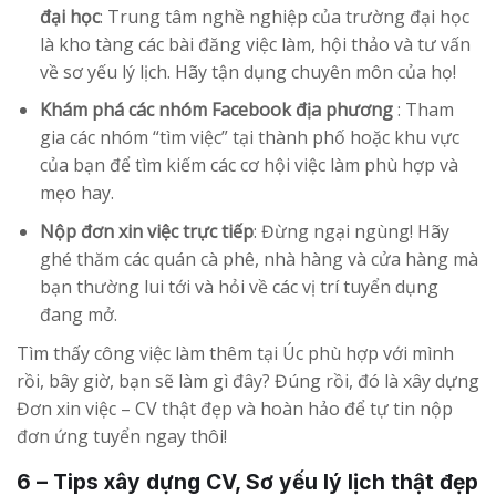
đại học
: Trung tâm nghề nghiệp của trường đại học
là kho tàng các bài đăng việc làm, hội thảo và tư vấn
về sơ yếu lý lịch. Hãy tận dụng chuyên môn của họ!
Khám phá các nhóm Facebook địa phương
: Tham
gia các nhóm “tìm việc” tại thành phố hoặc khu vực
của bạn để tìm kiếm các cơ hội việc làm phù hợp và
mẹo hay.
Nộp đơn xin việc trực tiếp
: Đừng ngại ngùng! Hãy
ghé thăm các quán cà phê, nhà hàng và cửa hàng mà
bạn thường lui tới và hỏi về các vị trí tuyển dụng
đang mở.
Tìm thấy công việc làm thêm tại Úc phù hợp với mình
rồi, bây giờ, bạn sẽ làm gì đây? Đúng rồi, đó là xây dựng
Đơn xin việc – CV thật đẹp và hoàn hảo để tự tin nộp
đơn ứng tuyển ngay thôi!
6 – Tips xây dựng CV, Sơ yếu lý lịch thật đẹp