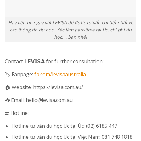
Hãy liên hệ ngay với LEVISA để được tư vấn chi tiết nhất về
các thông tin du học, việc làm part-time tại Úc, chi phí du
học,… bạn nhé!
Contact 𝗟𝗘𝗩𝗜𝗦𝗔 for further consultation:
🏷 Fanpage:
fb.com/levisaaustralia
🏠 Website: https://levisa.com.au/
📥 Email: hello@levisa.com.au
☎️ Hotline:
Hotline tư vấn du học Úc tại Úc: (02) 6185 447
Hotline tư vấn du học Úc tại Việt Nam: 081 748 1818