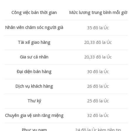
Công việc bán thời gian
Mức lương trung bình mỗi giờ
Nhân viên chăm sóc người già
35 đô la Úc
Tài xế giao hàng
20,33 đô la Úc
Gia sư cá nhân
20,33 đô la Úc
Đại diện bán hàng
30 đô la Úc
Dịch vụ khách hàng
26 đô la Úc
Thư ký
25 đô la Úc
Chuyên gia vệ sinh răng miệng
32 đô la Úc
Phục vụ nam
24 đô la Úc kèm tiền tip