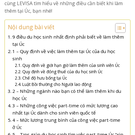
cùng LEVISA tìm hiểu về những điều cần biết khi làm
thêm tại Úc, bạn nhé!
Nội dung bài viết
9 điều du học sinh nhất định phải biết về làm thêm
tại Úc
1 – Quy định về việc làm thêm tại Úc của du học
sinh
Quy định về giới hạn giờ làm thêm của sinh viên Úc
Quy định về đóng thuế của du học sinh Úc
Chế độ hưu bổng tại Úc
Luật Bồi thường cho Người lao động
2 – Những ngành nào bạn có thể làm thêm khi du
học Úc
3 – Những công việc part-time có mức lương cao
nhất tại Úc dành cho sinh viên quốc tế
4 – Mức lương trung bình của công việc part-time
ở Úc
5 – Tips giúp du học sinh tìm việc part-time Úc “xịn