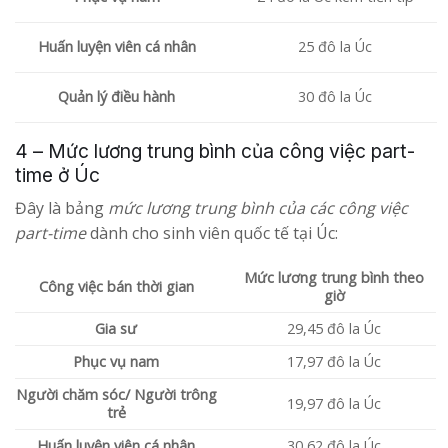
Huấn luyện viên cá nhân
25 đô la Úc
Quản lý điều hành
30 đô la Úc
4 – Mức lương trung bình của công việc part-
time ở Úc
Đây là bảng
mức lương trung bình của các công việc
part-time
dành cho sinh viên quốc tế tại Úc:
Mức lương trung bình theo
Công việc bán thời gian
giờ
Gia sư
29,45 đô la Úc
Phục vụ nam
17,97 đô la Úc
Người chăm sóc/ Người trông
19,97 đô la Úc
trẻ
Huấn luyện viên cá nhân
30,62 đô la Úc