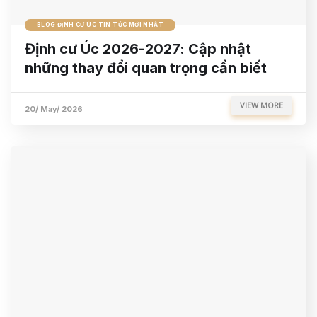
BLOG ĐỊNH CƯ ÚC TIN TỨC MỚI NHẤT
Định cư Úc 2026-2027: Cập nhật
những thay đổi quan trọng cần biết
VIEW MORE
20/ May/ 2026