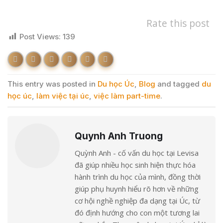
Rate this post
Post Views:
139
This entry was posted in
Du học Úc
,
Blog
and tagged
du
học úc
,
làm việc tại úc
,
việc làm part-time
.
Quynh Anh Truong
Quỳnh Anh - cố vấn du học tại Levisa
đã giúp nhiều học sinh hiện thực hóa
hành trình du học của mình, đồng thời
giúp phụ huynh hiểu rõ hơn về những
cơ hội nghề nghiệp đa dạng tại Úc, từ
đó định hướng cho con một tương lai