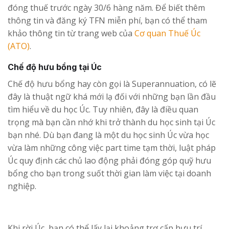
đóng thuế trước ngày 30/6 hàng năm. Để biết thêm
thông tin và đăng ký TFN miễn phí, bạn có thể tham
khảo thông tin từ trang web của
Cơ quan Thuế Úc
(ATO)
.
Chế độ hưu bổng tại Úc
Chế độ hưu bổng hay còn gọi là Superannuation, có lẽ
đây là thuật ngữ khá mới lạ đối với những bạn lần đầu
tìm hiểu về du học Úc. Tuy nhiên, đây là điều quan
trọng mà bạn cần nhớ khi trở thành du học sinh tại Úc
bạn nhé. Dù bạn đang là một du học sinh Úc vừa học
vừa làm những công việc part time tạm thời, luật pháp
Úc quy định các chủ lao động phải đóng góp quỹ hưu
bổng cho bạn trong suốt thời gian làm việc tại doanh
nghiệp.
Khi rời Úc, bạn có thể lấy lại khoảng trợ cấp hưu trí