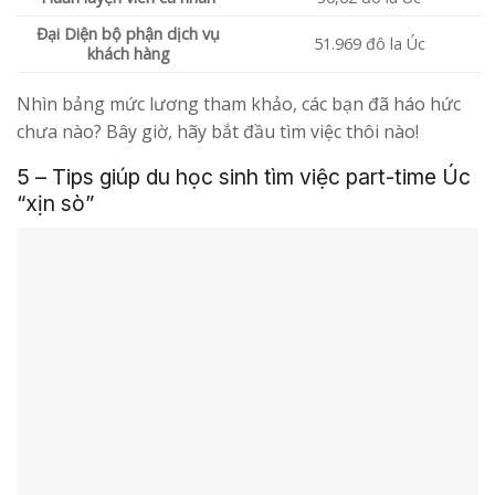
Đại Diện bộ phận dịch vụ
51.969 đô la Úc
khách hàng
Nhìn bảng mức lương tham khảo, các bạn đã háo hức
chưa nào? Bây giờ, hãy bắt đầu tìm việc thôi nào!
5 – Tips giúp du học sinh tìm việc part-time Úc
“xịn sò”