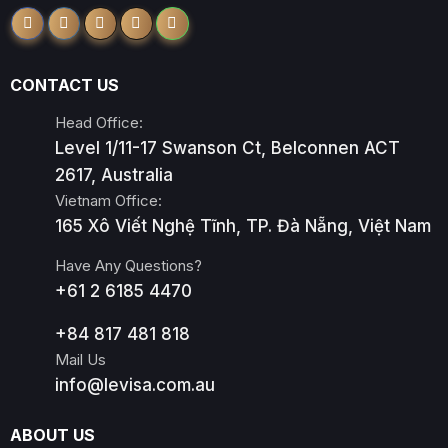
CONTACT US
Head Office:
Level 1/11-17 Swanson Ct, Belconnen ACT
2617, Australia
Vietnam Office:
165 Xô Viết Nghệ Tĩnh, TP. Đà Nẵng, Việt Nam
Have Any Questions?
+61 2 6185 4470
+84 817 481 818
Mail Us
info@levisa.com.au
ABOUT US