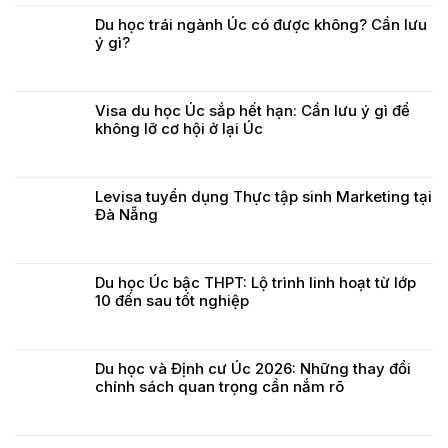
Du học trái ngành Úc có được không? Cần lưu
ý gì?
Visa du học Úc sắp hết hạn: Cần lưu ý gì để
không lỡ cơ hội ở lại Úc
Levisa tuyển dụng Thực tập sinh Marketing tại
Đà Nẵng
Du học Úc bậc THPT: Lộ trình linh hoạt từ lớp
10 đến sau tốt nghiệp
Du học và Định cư Úc 2026: Những thay đổi
chính sách quan trọng cần nắm rõ