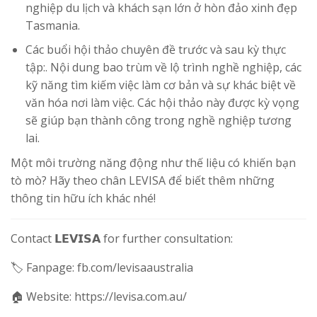
nghiệp du lịch và khách sạn lớn ở hòn đảo xinh đẹp
Tasmania.
Các buổi hội thảo chuyên đề trước và sau kỳ thực
tập:. Nội dung bao trùm về lộ trình nghề nghiệp, các
kỹ năng tìm kiếm việc làm cơ bản và sự khác biệt về
văn hóa nơi làm việc. Các hội thảo này được kỳ vọng
sẽ giúp bạn thành công trong nghề nghiệp tương
lai.
Một môi trường năng động như thế liệu có khiến bạn
tò mò? Hãy theo chân LEVISA để biết thêm những
thông tin hữu ích khác nhé!
Contact 𝗟𝗘𝗩𝗜𝗦𝗔 for further consultation:
🏷 Fanpage: fb.com/levisaaustralia
🏠 Website: https://levisa.com.au/