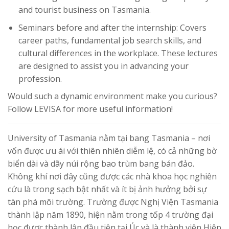
and tourist business on Tasmania.
Seminars before and after the internship: Covers
career paths, fundamental job search skills, and
cultural differences in the workplace. These lectures
are designed to assist you in advancing your
profession.
Would such a dynamic environment make you curious?
Follow LEVISA for more useful information!
University of Tasmania nằm tại bang Tasmania – nơi
vốn được ưu ái với thiên nhiên diễm lệ, có cả những bờ
biển dài và dãy núi rộng bao trùm bang bán đảo.
Không khí nơi đây cũng được các nhà khoa học nghiên
cứu là trong sạch bật nhất và ít bị ảnh hưởng bởi sự
tàn phá môi trường. Trường được Nghị Viện Tasmania
thành lập năm 1890, hiện nằm trong tốp 4 trường đại
học được thành lập đầu tiên tại Úc và là thành viên Hiệp