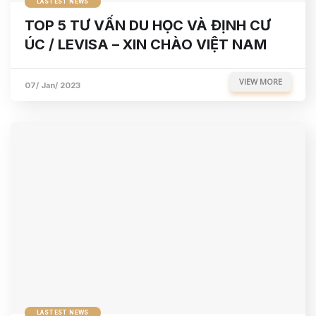
LASTEST NEWS
TOP 5 TƯ VẤN DU HỌC VÀ ĐỊNH CƯ
ÚC / LEVISA – XIN CHÀO VIỆT NAM
VIEW MORE
07/ Jan/ 2023
LASTEST NEWS