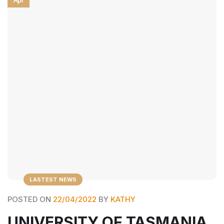
Apr
LASTEST NEWS
POSTED ON
22/04/2022
BY
KATHY
UNIVERSITY OF TASMANIA