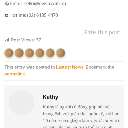
📥 Email: hello@levisa.com.au
☎️ Hotline: (02) 6185 4470
Rate this post
Post Views:
77
This entry was posted in
Lastest News
. Bookmark the
permalink
.
Kathy
Kathy là người có đóng góp nổi bật
trong lĩnh vực giáo dục quốc tế, với hơn
10 năm kinh nghiệm làm việc ở các vị trí
cố vấn cấp cao và tuân thủ quy định