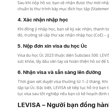
Sau khi nộp hồ sơ, bạn sẽ nhận được thư mời nhập
chuẩn bị thư trình bày mục đích học tập (Statemen
4. Xác nhận nhập học
Khi đồng ý nhập học, bạn sẽ ký xác nhận, thanh t
đó, trường sẽ cấp thư xác nhận nhập học (CoE) – g
5. Nộp đơn xin visa du học Úc
Visa du học Úc 2023 thuộc diện Subclass 500. LEV
sức khỏe, lấy dấu vân tay và hoàn thiện hồ sơ để tă
6. Nhận visa và sẵn sàng lên đường
Thời gian xét duyệt visa thường từ 1–2 tháng. Khi 
tập tại Úc. Đặc biệt, LEVISA sẽ tiếp tục hỗ trợ bạn
tục visa sau tốt nghiệp nếu bạn có kế hoạch định c
LEVISA – Người bạn đồng hàn