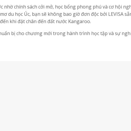
c nhờ chính sách cởi mở, học bổng phong phú và cơ hội ng
mơ du học Úc, bạn sẽ không bao giờ đơn độc bởi LEVISA sẵ
đến khi đặt chân đến đất nước Kangaroo.
uẩn bị cho chương mới trong hành trình học tập và sự ngh