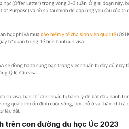
 học (Offer Letter) trong vòng 2–3 tuần. Ở giai đoạn này, b
t of Purpose) và hồ sơ tài chính để đáp ứng yêu cầu của tr
oán học phí và mua
bảo hiểm y tế cho sinh viên quốc tế
(OSHC
iấy tờ quan trọng để tiến hành xin visa.
ISA sẽ đồng hành cùng bạn trong việc chuẩn bị đầy đủ giấy 
ng tỷ lệ đậu visa.
đã có visa, bạn chỉ cần chuẩn bị hành lý để bắt đầu hành trì
 trong quá trình ổn định cuộc sống, tìm chỗ ở và thậm chí cả 
ư lâu dài.
h trên con đường du học Úc 2023