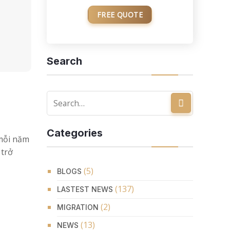
FREE QUOTE
Search
Categories
 mỗi năm
 trở
(5)
BLOGS
(137)
LASTEST NEWS
(2)
MIGRATION
(13)
NEWS