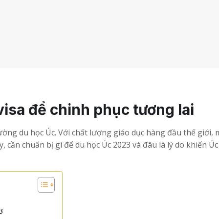
isa để chinh phục tương lai
ờng du học Úc. Với chất lượng giáo dục hàng đầu thế giới,
 cần chuẩn bị gì để du học Úc 2023 và đâu là lý do khiến Úc
3