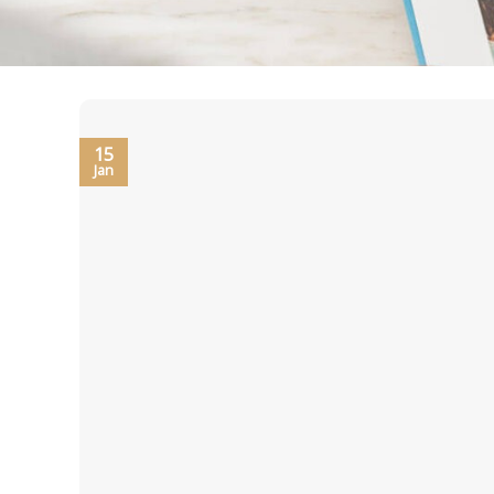
15
Jan