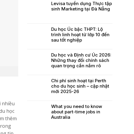
Levisa tuyển dụng Thực tập
sinh Marketing tại Đà Nẵng
Du học Úc bậc THPT: Lộ
trình linh hoạt từ lớp 10 đến
sau tốt nghiệp
Du học và Định cư Úc 2026:
Những thay đổi chính sách
quan trọng cần nắm rõ
Chi phí sinh hoạt tại Perth
cho du học sinh – cập nhật
mới 2025-26
i nhiều
What you need to know
 du học
about part-time jobs in
Australia
làm thêm
trong
ng tin,