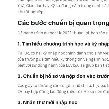
Y tá, Giáo dục hay Kỹ sư đang nằm trong danh sách
khi tốt nghiệp.
Các bước chuẩn bị quan trọng
Để hành trình du học Úc 2023 thuận lợi, bạn cần n
1. Tìm hiểu chương trình học và kỳ nhậ
Tại Úc, có hai kỳ nhập học chính dành cho sinh viê
của trường để tìm hiểu kỹ thông tin về ngành học, 
biệt với sự đồng hành của LEVISA, sẽ giúp bạn tiế
2. Chuẩn bị hồ sơ và nộp đơn vào trườ
Các giấy tờ thường cần có gồm: hộ chiếu, học bạ, 
CV hay hợp đồng lao động (nếu có). Hồ sơ nên được
3. Nhận thư mời nhập học