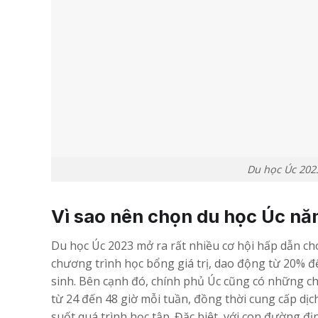
Du học Úc 202
Vì sao nên chọn du học Úc n
Du học Úc 2023 mở ra rất nhiều cơ hội hấp dẫn cho
chương trình học bổng giá trị, dao động từ 20% đ
sinh. Bên cạnh đó, chính phủ Úc cũng có những ch
từ 24 đến 48 giờ mỗi tuần, đồng thời cung cấp dịc
suốt quá trình học tập. Đặc biệt, với con đường 