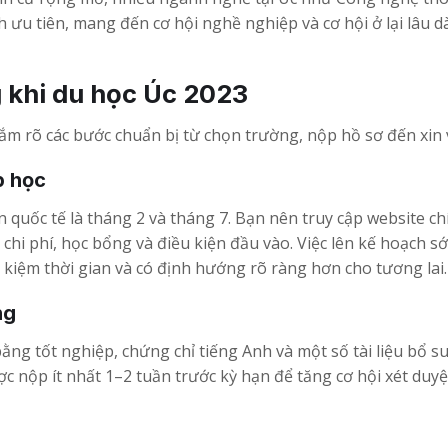
 ưu tiên, mang đến cơ hội nghề nghiệp và cơ hội ở lại lâu d
 khi du học Úc 2023
ắm rõ các bước chuẩn bị từ chọn trường, nộp hồ sơ đến xin v
p học
n quốc tế là tháng 2 và tháng 7. Bạn nên truy cập website c
chi phí, học bổng và điều kiện đầu vào. Việc lên kế hoạch s
t kiệm thời gian và có định hướng rõ ràng hơn cho tương lai.
ng
bằng tốt nghiệp, chứng chỉ tiếng Anh và một số tài liệu bổ 
 nộp ít nhất 1–2 tuần trước kỳ hạn để tăng cơ hội xét duyệ