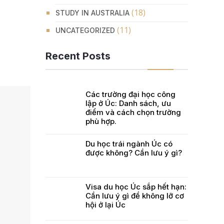
(18)
STUDY IN AUSTRALIA
(11)
UNCATEGORIZED
Recent Posts
Các trường đại học công
lập ở Úc: Danh sách, ưu
điểm và cách chọn trường
phù hợp.
Du học trái ngành Úc có
được không? Cần lưu ý gì?
Visa du học Úc sắp hết hạn:
Cần lưu ý gì để không lỡ cơ
hội ở lại Úc