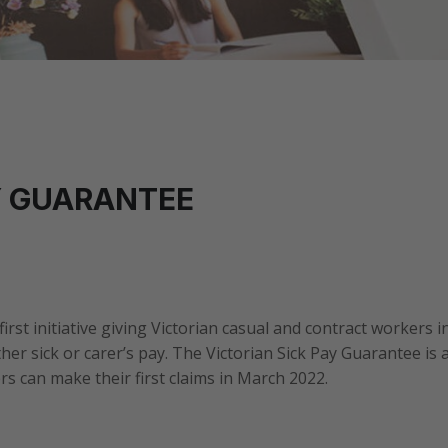
Y GUARANTEE
irst initiative giving Victorian casual and contract workers i
ther sick or carer’s pay. The Victorian Sick Pay Guarantee is 
rs can make their first claims in March 2022.