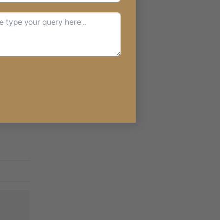
s post