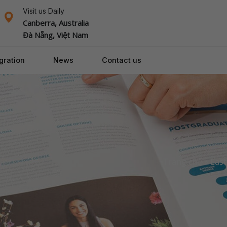
Visit us Daily
Canberra, Australia
Đà Nẵng, Việt Nam
gration
News
Contact us
Trang chủ
»
Las