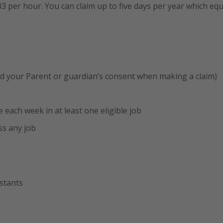
3 per hour. You can claim up to five days per year which eq
need your Parent or guardian’s consent when making a claim)
each week in at least one eligible job
ss any job
stants