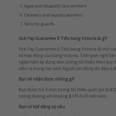
Aged and disability care workers
Cleaners and laundry workers
Security guards
Sick Pay Guarantee ở Tiểu bang Victoria là gì?
Sick Pay Guarantee ở Tiểu bang Victoria là một sá
và hợp đồng của bang Victoria. Thời gian nghỉ bệ
ngày/năm áp dụng mức lương tối thiểu theo quy đị
diễn ra trong hai năm. Người lao động đủ điều kiệ
Bạn sẽ nhận được những gì?
Bạn được trả ở mức lương tối thiểu quốc gia là $
tương đương với khoảng $770 AUD mỗi năm.
Bạn có thể đăng ký nếu: