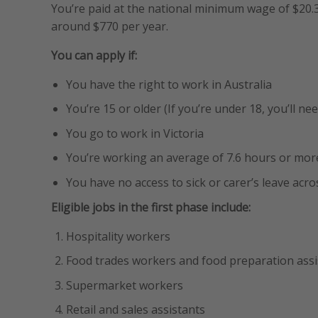
You’re paid at the national minimum wage of $20.3
around $770 per year.
You can apply if:
You have the right to work in Australia
You’re 15 or older (If you’re under 18, you’ll 
You go to work in Victoria
You’re working an average of 7.6 hours or more 
You have no access to sick or carer’s leave acro
Eligible jobs in the first phase include:
Hospitality workers
Food trades workers and food preparation assi
Supermarket workers
Retail and sales assistants