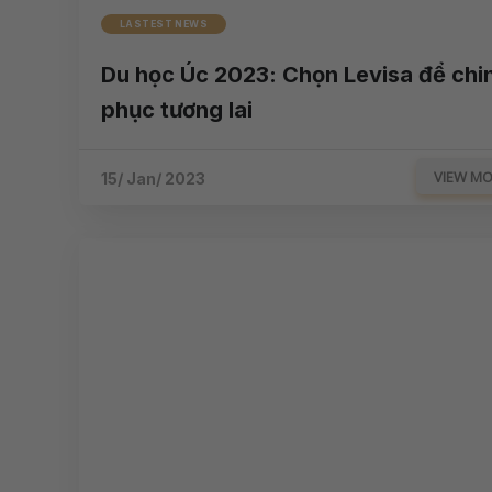
LASTEST NEWS
Du học Úc 2023: Chọn Levisa để chi
phục tương lai
VIEW M
15/ Jan/ 2023