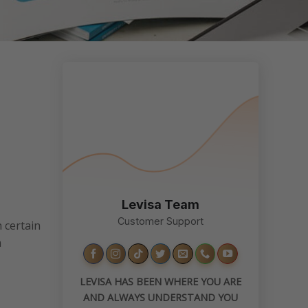
Levisa Team
Customer Support
n certain
a
LEVISA HAS BEEN WHERE YOU ARE
AND ALWAYS UNDERSTAND YOU