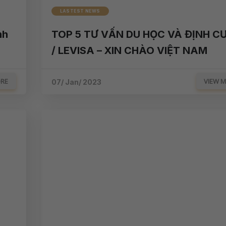
LASTEST NEWS
nh
TOP 5 TƯ VẤN DU HỌC VÀ ĐỊNH C
/ LEVISA – XIN CHÀO VIỆT NAM
ORE
VIEW 
07/ Jan/ 2023