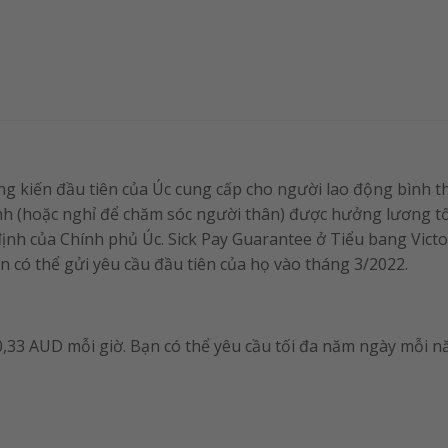
ng kiến ​​đầu tiên của Úc cung cấp cho người lao động bình 
nh (hoặc nghỉ để chăm sóc người thân) được hưởng lương tối
nh của Chính phủ Úc. Sick Pay Guarantee ở Tiểu bang Victo
n có thể gửi yêu cầu đầu tiên của họ vào tháng 3/2022.
20,33 AUD mỗi giờ. Bạn có thể yêu cầu tối đa năm ngày mỗi n