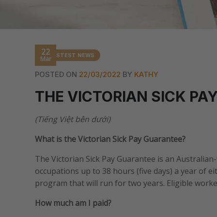
22
LASTEST NEWS
Mar
POSTED ON
22/03/2022
BY
KATHY
THE VICTORIAN SICK PA
(Tiếng Việt bên dưới)
What is the Victorian Sick Pay Guarantee?
The Victorian Sick Pay Guarantee is an Australian-f
occupations up to 38 hours (five days) a year of ei
program that will run for two years. Eligible worke
How much am I paid?