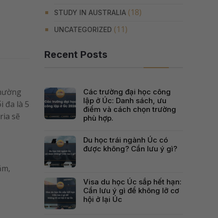
(18)
STUDY IN AUSTRALIA
(11)
UNCATEGORIZED
Recent Posts
thường
Các trường đại học công
lập ở Úc: Danh sách, ưu
 đa là 5
điểm và cách chọn trường
ria sẽ
phù hợp.
Du học trái ngành Úc có
được không? Cần lưu ý gì?
ăm,
Visa du học Úc sắp hết hạn:
Cần lưu ý gì để không lỡ cơ
hội ở lại Úc