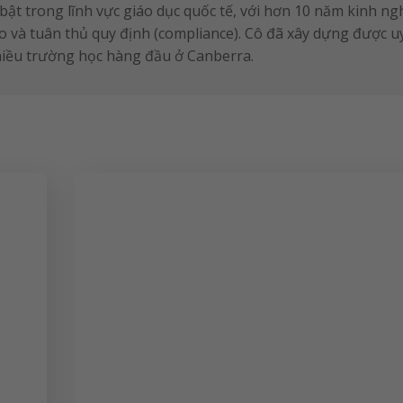
bật trong lĩnh vực giáo dục quốc tế, với hơn 10 năm kinh n
 cao và tuân thủ quy định (compliance). Cô đã xây dựng được uy
nhiều trường học hàng đầu ở Canberra.