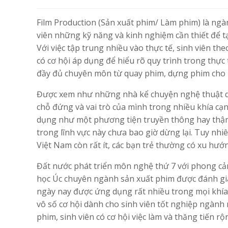
Film Production (Sản xuất phim/ Làm phim) là ngà
viên những kỹ năng và kinh nghiệm cần thiết để 
Với việc tập trung nhiều vào thực tế, sinh viên t
có cơ hội áp dụng để hiểu rõ quy trình trong thực
đầy đủ chuyên môn từ quay phim, dựng phim cho đế
Được xem như những nhà kể chuyện nghệ thuật 
chỗ đứng và vai trò của mình trong nhiều khía cạn
dụng như một phương tiện truyền thông hay thậm 
trong lĩnh vực này chưa bao giờ dừng lại. Tuy nhi
Việt Nam còn rất ít, các bạn trẻ thường có xu hướ
Đất nước phát triển môn nghệ thứ 7 với phong cản
học Úc chuyên ngành sản xuất phim được đánh gi
ngày nay được ứng dụng rất nhiều trong mọi khía
vô số cơ hội dành cho sinh viên tốt nghiệp ngành
phim, sinh viên có cơ hội việc làm và thăng tiến r