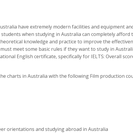
Australia have extremely modern facilities and equipment an
al students when studying in Australia can completely afford 
 theoretical knowledge and practice to improve the effective
must meet some basic rules if they want to study in Austral
onal English certificate, specifically for IELTS: Overall scor
he charts in Australia with the following Film production co
er orientations and studying abroad in Australia