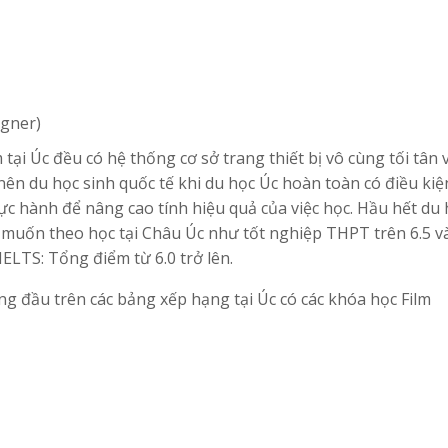
igner)
ại Úc đều có hệ thống cơ sở trang thiết bị vô cùng tối tân 
ên du học sinh quốc tế khi du học Úc hoàn toàn có điều ki
ực hành để nâng cao tính hiệu quả của việc học. Hầu hết du 
ếu muốn theo học tại Châu Úc như tốt nghiệp THPT trên 6.5 v
 IELTS: Tổng điểm từ 6.0 trở lên.
ng đầu trên các bảng xếp hạng tại Úc có các khóa học Film