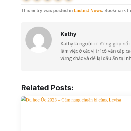
This entry was posted in
Lastest News
. Bookmark t
Kathy
Kathy là người có đóng góp nổi 
làm việc ở các vị trí cố vấn cấp
vững chắc và để lại dấu ấn tại 
Related Posts: