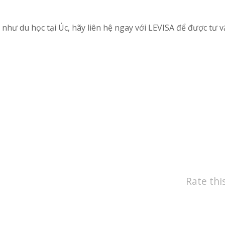
hư du học tại Úc, hãy liên hệ ngay với LEVISA để được tư v
Rate thi