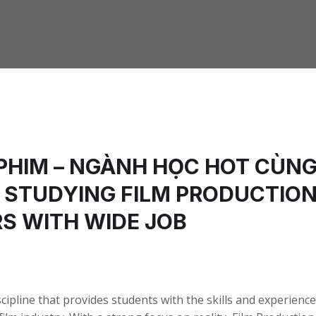
PHIM – NGÀNH HỌC HOT CÙNG
/ STUDYING FILM PRODUCTION
S WITH WIDE JOB
scipline that provides students with the skills and experien