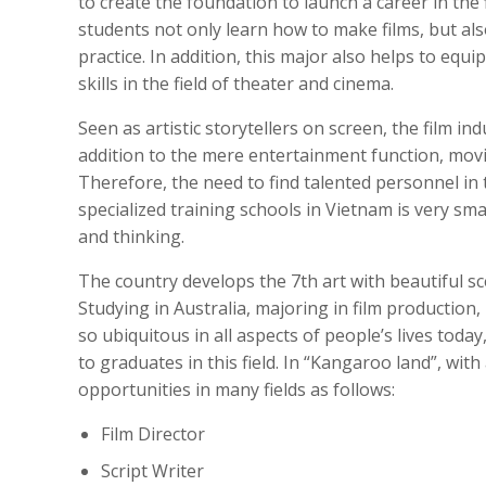
to create the foundation to launch a career in the 
students not only learn how to make films, but al
practice. In addition, this major also helps to equ
skills in the field of theater and cinema.
Seen as artistic storytellers on screen, the film in
addition to the mere entertainment function, mov
Therefore, the need to find talented personnel in
specialized training schools in Vietnam is very sm
and thinking.
The country develops the 7th art with beautiful sce
Studying in Australia, majoring in film production,
so ubiquitous in all aspects of people’s lives today
to graduates in this field. In “Kangaroo land”, wi
opportunities in many fields as follows:
Film Director
Script Writer