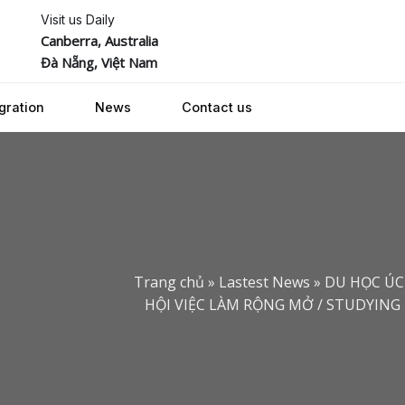
Visit us Daily
Canberra, Australia
Đà Nẵng, Việt Nam
gration
News
Contact us
Trang chủ
»
Lastest News
»
DU HỌC ÚC
HỘI VIỆC LÀM RỘNG MỞ / STUDYING