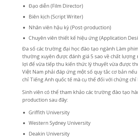
Đạo diễn (Film Director)
Biên kịch (Script Writer)
Nhân viên hậu kỳ (Post-production)
Chuyên viên thiết kế hiệu ứng (Application Des
Đa số các trường đại học đào tạo ngành Làm phim t
thường xuyên được đánh giá 5 sao về chất lượng n
lợi để vừa tiếp thu kiến thức lý thuyết vừa được th
Việt Nam phải đáp ứng một số quy tắc cơ bản n
chỉ Tiếng Anh quốc tế mà cụ thể đối với chứng chỉ
Sinh viên có thể tham khảo các trường đào tạo hà
production sau đây:
Griffith University
Western Sydney University
Deakin University