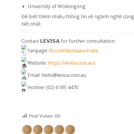
University of Wollongong
Để biết thêm nhiều thông tin về ngành nghề cũng n
tiết nhất.
Contact 𝗟𝗘𝗩𝗜𝗦𝗔 for further consultation:
Fanpage:
fb.com/levisaaustralia
Website:
https://levisa.com.au/
Email: hello@levisa.com.au
Hotline: (02) 6185 4470
Post Views:
60