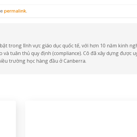
he
permalink
.
bật trong lĩnh vực giáo dục quốc tế, với hơn 10 năm kinh n
 cao và tuân thủ quy định (compliance). Cô đã xây dựng được uy
nhiều trường học hàng đầu ở Canberra.