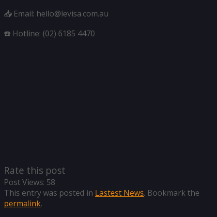
📥 Email: hello@levisa.com.au
☎️ Hotline: (02) 6185 4470
Rate this post
Post Views:
58
This entry was posted in
Lastest News
. Bookmark the
permalink
.