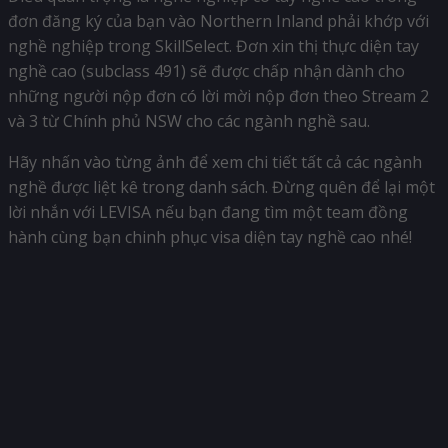
đơn đăng ký của bạn vào Northern Inland phải khớp với
nghề nghiệp trong SkillSelect. Đơn xin thị thực diện tay
nghề cao (subclass 491) sẽ được chấp nhận dành cho
những người nộp đơn có lời mời nộp đơn theo Stream 2
và 3 từ Chính phủ NSW cho các ngành nghề sau.
Hãy nhấn vào từng ảnh để xem chi tiết tất cả các ngành
nghề được liệt kê trong danh sách. Đừng quên để lại một
lời nhắn với LEVISA nếu bạn đang tìm một team đồng
hành cùng bạn chinh phục visa diện tay nghề cao nhé!