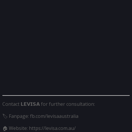
Contact 𝗟𝗘𝗩𝗜𝗦𝗔 for further consultation:
🏷 Fanpage: fb.com/levisaaustralia
🏠 Website: https://levisa.com.au/