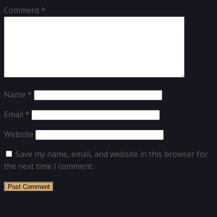
Comment
*
Name
*
Email
*
Website
Save my name, email, and website in this browser for
the next time I comment.