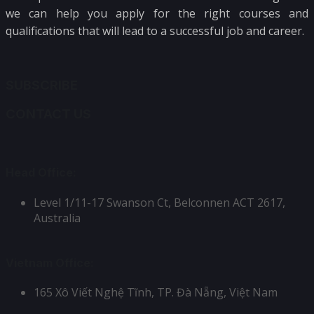
we can help you apply for the right courses and
qualifications that will lead to a successful job and career.
SUBSCRIBE
CONTACT US
Head Office:
Level 1/11-17 Swanson Ct, Belconnen ACT 2617,
Australia
Vietnam Office:
165 Xô Viết Nghệ Tĩnh, TP. Đà Nẵng, Việt Nam