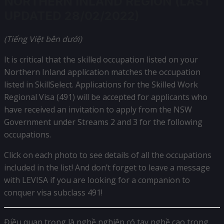
NORTHERN INLAND REGION (LAST
UPDATED 28/02/2022)
(Tiếng Việt bên dưới)
It is critical that the skilled occupation listed on your
Northern Inland application matches the occupation
listed in SkillSelect. Applications for the Skilled Work
Regional Visa (491) will be accepted for applicants who
have received an invitation to apply from the NSW
Government under Streams 2 and 3 for the following
occupations.
Click on each photo to see details of all the occupations
included in the list! And don’t forget to leave a message
with LEVISA if you are looking for a companion to
conquer visa subclass 491!
Điều quan trọng là nghề nghiệp có tay nghề cao trong