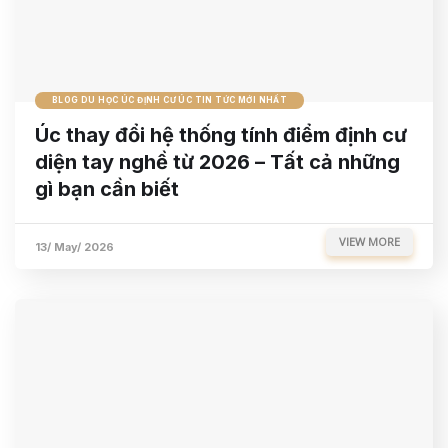
BLOG DU HỌC ÚC ĐỊNH CƯ ÚC TIN TỨC MỚI NHẤT
Úc thay đổi hệ thống tính điểm định cư
diện tay nghề từ 2026 – Tất cả những
gì bạn cần biết
VIEW MORE
13/ May/ 2026