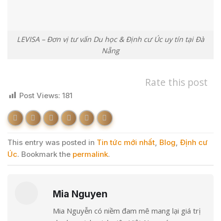
LEVISA – Đơn vị tư vấn Du học & Định cư Úc uy tín tại Đà
Nẵng
Rate this post
Post Views:
181
This entry was posted in
Tin tức mới nhất
,
Blog
,
Định cư
Úc
. Bookmark the
permalink
.
Mia Nguyen
Mia Nguyễn có niềm đam mê mang lại giá trị