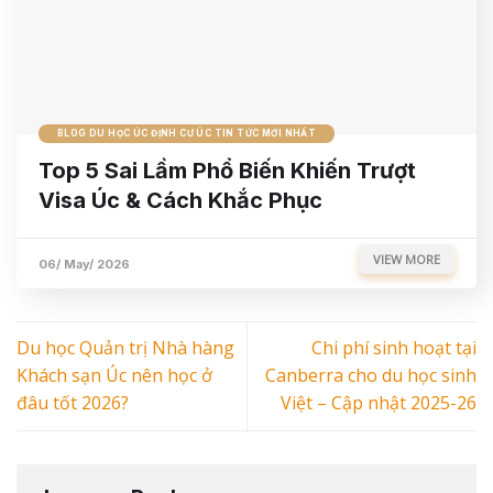
BLOG DU HỌC ÚC ĐỊNH CƯ ÚC TIN TỨC MỚI NHẤT
Top 5 Sai Lầm Phổ Biến Khiến Trượt
Visa Úc & Cách Khắc Phục
VIEW MORE
06/ May/ 2026
Du học Quản trị Nhà hàng
Chi phí sinh hoạt tại
Khách sạn Úc nên học ở
Canberra cho du học sinh
đâu tốt 2026?
Việt – Cập nhật 2025-26