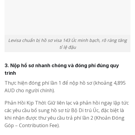
Levisa chuẩn bị hồ sơ visa 143 Úc minh bạch, rõ ràng tăng
tỉ lệ đậu
3. Nộp hồ sơ nhanh chóng và đóng phí đúng quy
trình
Thực hiện đóng phí lần 1 để nộp hồ sơ (khoảng 4,895
AUD cho người chính).
Phản Hồi Kịp Thời: Giữ liên lạc và phản hồi ngay lập tức
các yêu cầu bổ sung hồ sơ từ Bộ Di trú Úc, đặc biệt là
khi nhận được thư yêu cầu trả phí lần 2 (Khoản Đóng
Góp – Contribution Fee).