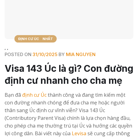
TIN TỨC MỚI NHẤT
BLOG
ĐỊNH CƯ ÚC
,
,
POSTED ON
31/10/2025
BY
MIA NGUYEN
Visa 143 Úc là gì? Con đường
định cư nhanh cho cha mẹ
Bạn đã
định cư Úc
thành công và đang tìm kiếm một
con đường nhanh chóng để đưa cha mẹ hoặc người
thân sang Úc định cư vĩnh viễn? Visa 143 Úc
(Contributory Parent Visa) chính là lựa chọn hàng đầu,
cho phép cha mẹ thường trú tại Úc và hưởng các quyền
lợi công dân. Bài viết này của
Levisa
sẽ cung cấp thông