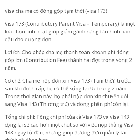
Visa cha mẹ có đóng góp tạm thời (visa 173)
Visa 173 (Contributory Parent Visa – Temporary) là một
lựa chọn linh hoạt giúp giảm gánh nặng tài chính ban
đầu cho đương đơn.
Lợi ích: Cho phép cha mẹ thanh toán khoản phí đóng
góp lớn (Contribution Fee) thành hai đợt trong vòng 2
năm.
Cơ chế: Cha mẹ nộp đơn xin Visa 173 (Tạm thời) trước,
sau khi được cấp, họ có thể sống tại Úc trong 2 năm.
Trong thời gian này, họ phải nộp đơn xin chuyển đổi
sang Visa 143 (Thường trú) và đóng phần phí còn lại.
Tổng chi phí: Tổng chi phí của cả Visa 173 và Visa 143
cộng lại sẽ cao hơn một chút so với việc nộp thẳng Visa
143 ngay từ đầu, nhưng giúp đương đơn quản lý tài