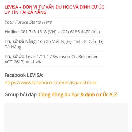
LEVISA – ĐƠN VỊ TƯ VẤN DU HỌC VÀ ĐỊNH CƯ ÚC
UY TÍN TẠI ĐÀ NẴNG
Your Future Starts Here
Hotline:
081 748 1818 (VN) – (02) 6185 4470 (AU)
Trụ sở Đà Nẵng:
165 Xô Viết Nghệ Tĩnh, P. Cẩm Lệ,
Đà Nẵng.
Trụ sở Úc:
Level 1/11-17 Swanson Ct, Belconnen
ACT 2617, Australia.
Facebook LEVISA:
https://www.facebook.com/levisaaustralia
Group hỏi đáp:
Cộng đồng du học & định cư Úc A-Z