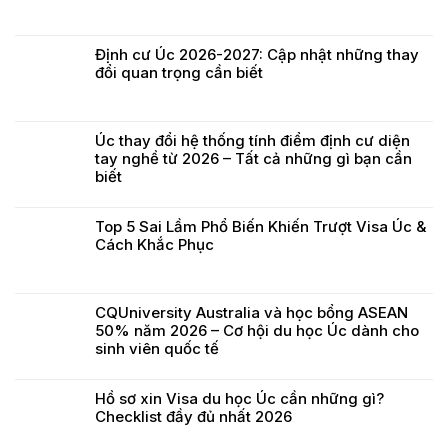
Định cư Úc 2026-2027: Cập nhật những thay
đổi quan trọng cần biết
Úc thay đổi hệ thống tính điểm định cư diện
tay nghề từ 2026 – Tất cả những gì bạn cần
biết
Top 5 Sai Lầm Phổ Biến Khiến Trượt Visa Úc &
Cách Khắc Phục
CQUniversity Australia và học bổng ASEAN
50% năm 2026 – Cơ hội du học Úc dành cho
sinh viên quốc tế
Hồ sơ xin Visa du học Úc cần những gì?
Checklist đầy đủ nhất 2026