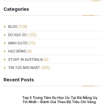
Categories
(124)
BLOG
(105)
DU HỌC ÚC
(15)
ĐỊNH CƯ ÚC
(6)
HỌC BỔNG
(6)
STUDY IN AUSTRALIA
(205)
TIN TỨC MỚI NHẤT
Recent Posts
Top 3 Trung Tâm Du Học Úc Tại Đà Nẵng Uy
Tín Nhất – Đánh Giá Theo Bộ Tiêu Chí Vàng