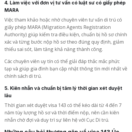
4. Làm việc với đơn vị tư vấn có luật sư có giấy phép
MARA
Việc tham khảo hoặc nhờ chuyên viên tư vấn di trú có
giấy phép MARA (Migration Agents Registration
Authority) giúp kiểm tra điều kiện, chuẩn bị hồ sơ chính
xác và từng bước nộp hồ sơ theo đúng quy định, giảm
thiểu sai sót, làm tăng khả năng thành công.
Các chuyên viên uy tín có thể giải đáp thắc mắc phức
tạp và giúp gia đình bạn cập nhật thông tin mới nhất về
chính sách di trú.
5. Kiên nhẫn và chuẩn bị tâm lý thời gian xét duyệt
lâu
Thời gian xét duyệt visa 143 có thể kéo dài từ 4 đến 7
năm tùy lượng hồ sơ và thời điểm nộp, nên cần kiên
nhẫn chờ đợi và duy trì sự liên hệ với Cục Di trú.