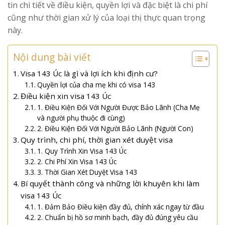
tin chi tiết về điều kiện, quyền lợi và đặc biệt là chi phí
cũng như thời gian xử lý của loại thị thực quan trọng
này.
Nội dung bài viết
Visa 143 Úc là gì và lợi ích khi định cư?
Quyền lợi của cha mẹ khi có visa 143
Điều kiện xin visa 143 Úc
1. Điều Kiện Đối Với Người Được Bảo Lãnh (Cha Mẹ
và người phụ thuộc đi cùng)
2. Điều Kiện Đối Với Người Bảo Lãnh (Người Con)
Quy trình, chi phí, thời gian xét duyệt visa
1. Quy Trình Xin Visa 143 Úc
2. Chi Phí Xin Visa 143 Úc
3. Thời Gian Xét Duyệt Visa 143
Bí quyết thành công và những lời khuyên khi làm
visa 143 Úc
1. Đảm Bảo Điều kiện đầy đủ, chính xác ngay từ đầu
2. Chuẩn bị hồ sơ minh bạch, đầy đủ đúng yêu cầu