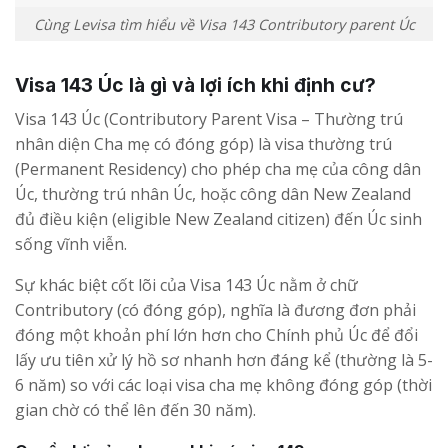
Cùng Levisa tìm hiểu về Visa 143 Contributory parent Úc
Visa 143 Úc là gì và lợi ích khi định cư?
Visa 143 Úc (Contributory Parent Visa – Thường trú
nhân diện Cha mẹ có đóng góp) là visa thường trú
(Permanent Residency) cho phép cha mẹ của công dân
Úc, thường trú nhân Úc, hoặc công dân New Zealand
đủ điều kiện (eligible New Zealand citizen) đến Úc sinh
sống vĩnh viễn.
Sự khác biệt cốt lõi của Visa 143 Úc nằm ở chữ
Contributory (có đóng góp), nghĩa là đương đơn phải
đóng một khoản phí lớn hơn cho Chính phủ Úc để đổi
lấy ưu tiên xử lý hồ sơ nhanh hơn đáng kể (thường là 5-
6 năm) so với các loại visa cha mẹ không đóng góp (thời
gian chờ có thể lên đến 30 năm).