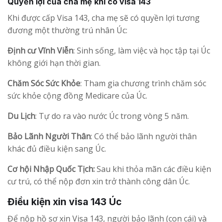
Quyền lợi của cha mẹ khi có visa 143
Khi được cấp Visa 143, cha mẹ sẽ có quyền lợi tương
đương một thường trú nhân Úc:
Định cư Vĩnh Viễn
: Sinh sống, làm việc và học tập tại Úc
không giới hạn thời gian.
Chăm Sóc Sức Khỏe
: Tham gia chương trình chăm sóc
sức khỏe cộng đồng Medicare của Úc.
Du Lịch
: Tự do ra vào nước Úc trong vòng 5 năm.
Bảo Lãnh Người Thân
: Có thể bảo lãnh người thân
khác đủ điều kiện sang Úc.
Cơ hội Nhập Quốc Tịch:
Sau khi thỏa mãn các điều kiện
cư trú, có thể nộp đơn xin trở thành công dân Úc.
Điều kiện xin visa 143 Úc
Để nộp hồ sơ xin Visa 143, người bảo lãnh (con cái) và