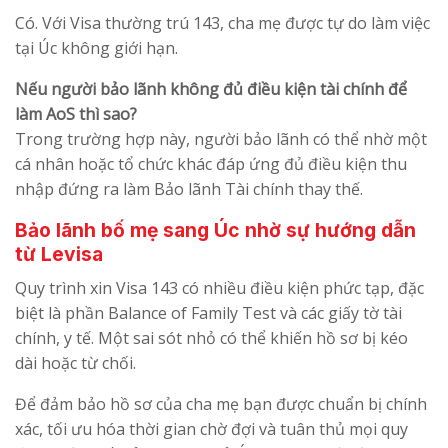
Có. Với Visa thường trú 143, cha mẹ được tự do làm việc
tại Úc không giới hạn.
Nếu người bảo lãnh không đủ điều kiện tài chính để
làm AoS thì sao?
Trong trường hợp này, người bảo lãnh có thể nhờ một
cá nhân hoặc tổ chức khác đáp ứng đủ điều kiện thu
nhập đứng ra làm Bảo lãnh Tài chính thay thế.
Bảo lãnh bố mẹ sang Úc nhờ sự hướng dẫn
từ Levisa
Quy trình xin Visa 143 có nhiều điều kiện phức tạp, đặc
biệt là phần Balance of Family Test và các giấy tờ tài
chính, y tế. Một sai sót nhỏ có thể khiến hồ sơ bị kéo
dài hoặc từ chối.
Để đảm bảo hồ sơ của cha mẹ bạn được chuẩn bị chính
xác, tối ưu hóa thời gian chờ đợi và tuân thủ mọi quy