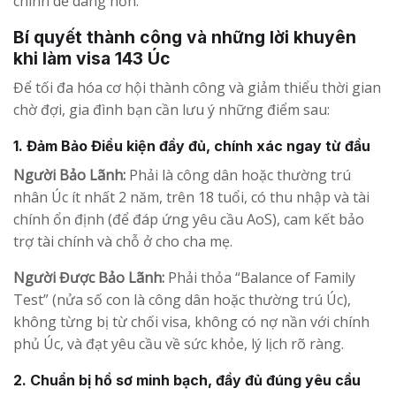
chính dễ dàng hơn.
Bí quyết thành công và những lời khuyên
khi làm visa 143 Úc
Để tối đa hóa cơ hội thành công và giảm thiểu thời gian
chờ đợi, gia đình bạn cần lưu ý những điểm sau:
1. Đảm Bảo Điều kiện đầy đủ, chính xác ngay từ đầu
Người Bảo Lãnh:
Phải là công dân hoặc thường trú
nhân Úc ít nhất 2 năm, trên 18 tuổi, có thu nhập và tài
chính ổn định (để đáp ứng yêu cầu AoS), cam kết bảo
trợ tài chính và chỗ ở cho cha mẹ.
Người Được Bảo Lãnh:
Phải thỏa “Balance of Family
Test” (nửa số con là công dân hoặc thường trú Úc),
không từng bị từ chối visa, không có nợ nần với chính
phủ Úc, và đạt yêu cầu về sức khỏe, lý lịch rõ ràng.
2. Chuẩn bị hồ sơ minh bạch, đầy đủ đúng yêu cầu