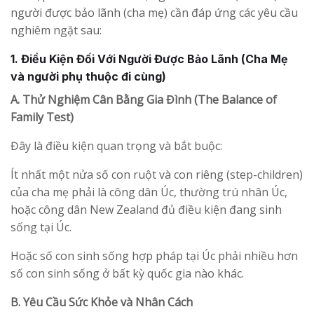
người được bảo lãnh (cha mẹ) cần đáp ứng các yêu cầu
nghiêm ngặt sau:
1. Điều Kiện Đối Với Người Được Bảo Lãnh (Cha Mẹ
và người phụ thuộc đi cùng)
A. Thử Nghiệm Cân Bằng Gia Đình (The Balance of
Family Test)
Đây là điều kiện quan trọng và bắt buộc:
Ít nhất một nửa số con ruột và con riêng (step-children)
của cha mẹ phải là công dân Úc, thường trú nhân Úc,
hoặc công dân New Zealand đủ điều kiện đang sinh
sống tại Úc.
Hoặc số con sinh sống hợp pháp tại Úc phải nhiều hơn
số con sinh sống ở bất kỳ quốc gia nào khác.
B. Yêu Cầu Sức Khỏe và Nhân Cách