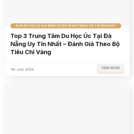
BLOG DU HỌC ÚC HỌC BỔNG STUDY IN AUSTRALIA TIN TỨC MỚI NHẤT
Top 3 Trung Tâm Du Học Úc Tại Đà
Nẵng Uy Tín Nhất – Đánh Giá Theo Bộ
Tiêu Chí Vàng
VIEW MORE
16/ Jun/ 2026