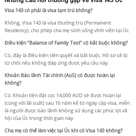
Những câu hỏi thương gặp về visa 143 Úc
Visa 143 có phải là visa tạm trú không?
Không, Visa 143 là visa thường trú (Permanent
Residency), cho phép cha mẹ sinh sống vĩnh viễn tại Úc.
Điều kiện “Balance of Family Test” có bắt buộc không?
Có, đây là điều kiện tiên quyết và bắt buộc. Hồ sơ sẽ bị
từ chối nếu không đáp ứng được yêu cầu này.
Khoản Bảo lãnh Tài chính (AoS) có được hoàn lại
không?
Có. Khoản tiền đặt cọc 14,000 AUD sẽ được hoàn lại
(cùng với lãi suất) sau 10 năm kể từ ngày cấp visa, miễn
là người được bảo lãnh không sử dụng các phúc lợi xã
hội của Úc trong thời gian này.
Cha mẹ có thể làm việc tại Úc khi có Visa 143 không?