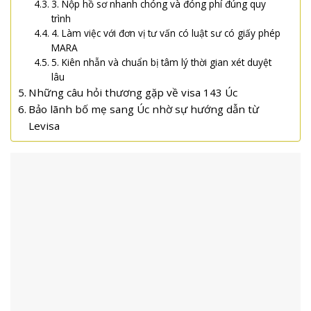
3. Nộp hồ sơ nhanh chóng và đóng phí đúng quy
trình
4. Làm việc với đơn vị tư vấn có luật sư có giấy phép
MARA
5. Kiên nhẫn và chuẩn bị tâm lý thời gian xét duyệt
lâu
Những câu hỏi thương gặp về visa 143 Úc
Bảo lãnh bố mẹ sang Úc nhờ sự hướng dẫn từ
Levisa