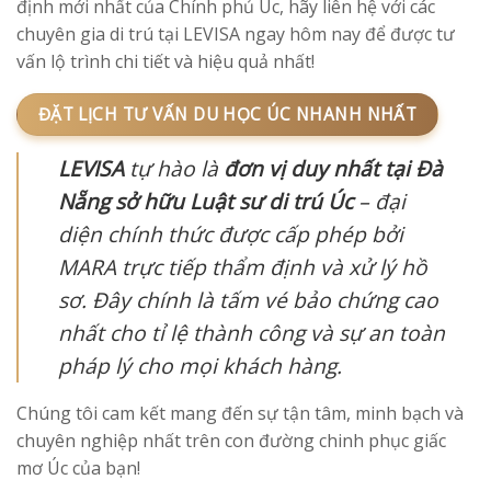
định mới nhất của Chính phủ Úc, hãy liên hệ với các
chuyên gia di trú tại LEVISA ngay hôm nay để được tư
vấn lộ trình chi tiết và hiệu quả nhất!
ĐẶT LỊCH TƯ VẤN DU HỌC ÚC NHANH NHẤT
LEVISA
tự hào là
đơn vị duy nhất tại Đà
Nẵng sở hữu Luật sư di trú Úc
– đại
diện chính thức được cấp phép bởi
MARA
trực tiếp thẩm định và xử lý hồ
sơ. Đây chính là tấm vé bảo chứng cao
nhất cho tỉ lệ thành công và sự an toàn
pháp lý cho mọi khách hàng.
C
húng tôi cam kết mang đến sự tận tâm, minh bạch và
chuyên nghiệp nhất trên con đường chinh phục giấc
mơ Úc của bạn!