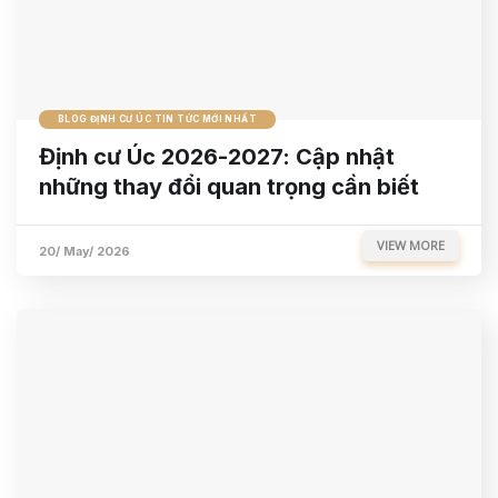
BLOG ĐỊNH CƯ ÚC TIN TỨC MỚI NHẤT
Định cư Úc 2026-2027: Cập nhật
những thay đổi quan trọng cần biết
VIEW MORE
20/ May/ 2026