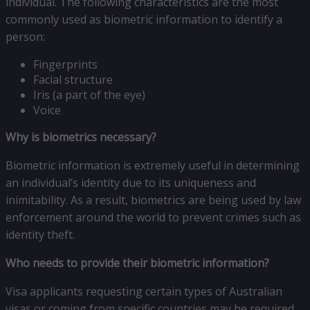
individual. The following characteristics are the most
commonly used as biometric information to identify a
person:
Fingerprints
Facial structure
Iris (a part of the eye)
Voice
Why is biometrics necessary?
Biometric information is extremely useful in determining
an individual’s identity due to its uniqueness and
inimitability. As a result, biometrics are being used by law
enforcement around the world to prevent crimes such as
identity theft.
Who needs to provide their biometric information?
Visa applicants requesting certain types of Australian
visas or coming from specific countries may be required