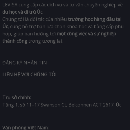
LEVISA cung cấp các dịch vụ và tư vấn chuyên nghiệp về
du học và di trú Úc
.
Chúng tôi là đối tác của nhiều
trường học hàng đầu tại
Úc
, cùng hỗ trợ bạn lựa chọn khóa học và bằng cấp phù
hợp, giúp bạn hướng tới
một công việc và sự nghiệp
thành công
trong tương lai.
ĐĂNG KÝ NHẬN TIN
LIÊN HỆ VỚI CHÚNG TÔI
Trụ sở chính:
Tầng 1, số 11–17 Swanson Ct, Belconnen ACT 2617, Úc
Văn phòng Việt Nam: