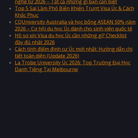
nghề từ 2026 – Tất cả những gì bạn cần biết
Top 5 Sai Lầm Phổ Biến Khiến Trượt Visa Úc & Cách
Khắc Phục
CQUniversity Australia và học bổng ASEAN 50% năm
2026 – Cơ hội du học Úc dành cho sinh viên quốc tế
Hồ sơ xin Visa du học Úc cần những gì? Checklist
đầy đủ nhất 2026
Cách tính điểm định cư Úc mới nhất: Hướng dẫn chi
tiết toàn diện (Update 2026)
La Trobe University Úc 2026: Top Trường Đại Học
Danh Tiếng Tại Melbourne