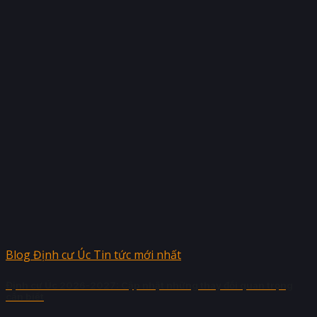
Blog Định cư Úc Tin tức mới nhất
Định cư Úc 2026-2027: Cập nhật những thay đổi quan trọng
cần biết