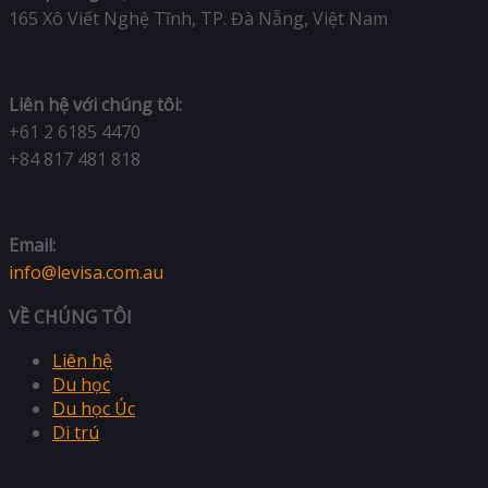
165 Xô Viết Nghệ Tĩnh, TP. Đà Nẵng, Việt Nam
Liên hệ với chúng tôi:
+61 2 6185 4470
+84 817 481 818
Email:
info@levisa.com.au
VỀ CHÚNG TÔI
Liên hệ
Du học
Du học Úc
Di trú