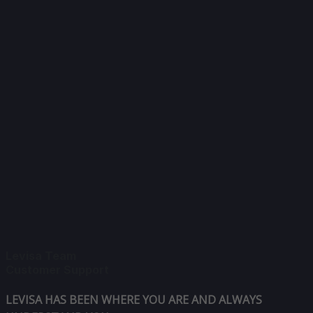
Levisa Team
Customer Support
LEVISA HAS BEEN WHERE YOU ARE AND ALWAYS