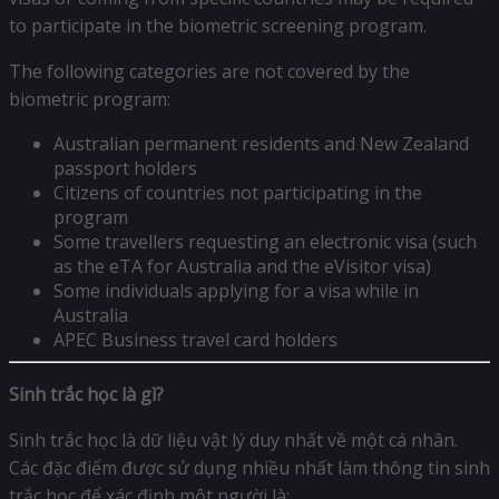
to participate in the biometric screening program.
The following categories are not covered by the
biometric program:
Australian permanent residents and New Zealand
passport holders
Citizens of countries not participating in the
program
Some travellers requesting an electronic visa (such
as the eTA for Australia and the eVisitor visa)
Some individuals applying for a visa while in
Australia
APEC Business travel card holders
Sinh trắc học là gì?
Sinh trắc học là dữ liệu vật lý duy nhất về một cá nhân.
Các đặc điểm được sử dụng nhiều nhất làm thông tin sinh
trắc học để xác định một người là: