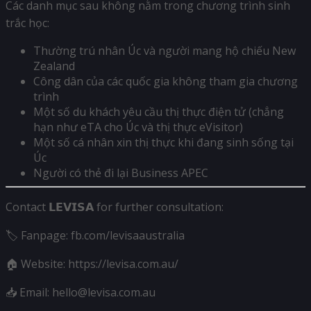
Các danh mục sau không nằm trong chương trình sinh
trắc học:
Thường trú nhân Úc và người mang hộ chiếu New
Zealand
Công dân của các quốc gia không tham gia chương
trình
Một số du khách yêu cầu thị thực điện tử (chẳng
hạn như eTA cho Úc và thị thực eVisitor)
Một số cá nhân xin thị thực khi đang sinh sống tại
Úc
Người có thẻ đi lại Business APEC
Contact 𝗟𝗘𝗩𝗜𝗦𝗔 for further consultation:
🏷 Fanpage: fb.com/levisaaustralia
🏠 Website: https://levisa.com.au/
📥 Email: hello@levisa.com.au