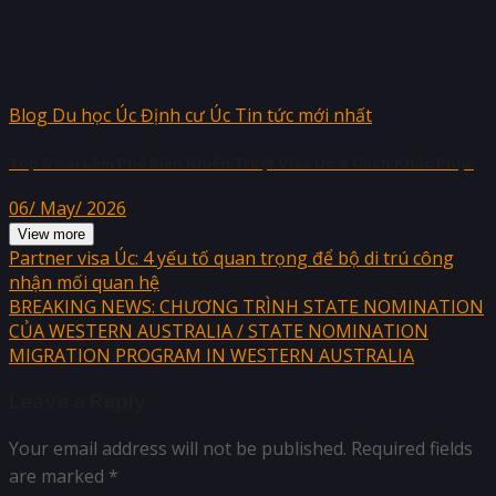
Blog Du học Úc Định cư Úc Tin tức mới nhất
Top 5 Sai Lầm Phổ Biến Khiến Trượt Visa Úc & Cách Khắc Phục
06/ May/ 2026
View more
Partner visa Úc: 4 yếu tố quan trọng để bộ di trú công
nhận mối quan hệ
BREAKING NEWS: CHƯƠNG TRÌNH STATE NOMINATION
CỦA WESTERN AUSTRALIA / STATE NOMINATION
MIGRATION PROGRAM IN WESTERN AUSTRALIA
Leave a Reply
Your email address will not be published.
Required fields
are marked
*