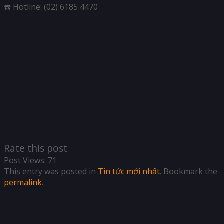
☎️ Hotline: (02) 6185 4470
Rate this post
Post Views:
71
This entry was posted in
Tin tức mới nhất
. Bookmark the
permalink
.