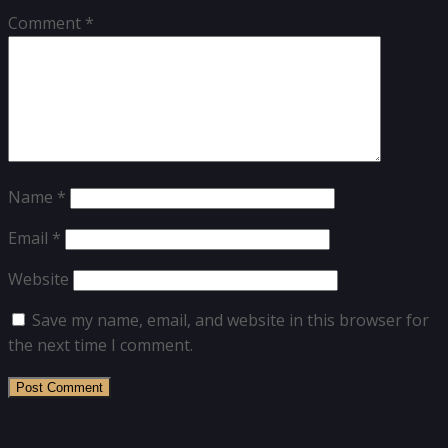
Comment
*
Name
*
Email
*
Website
Save my name, email, and website in this browser for
the next time I comment.