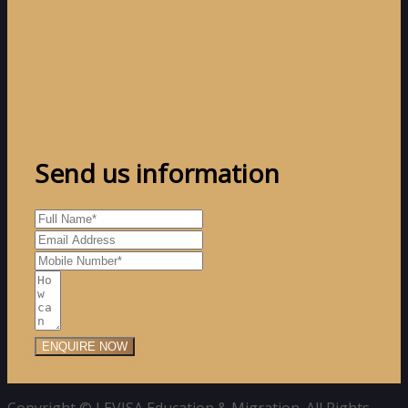
Send us information
ENQUIRE NOW
Copyright © LEVISA Education & Migration. All Rights