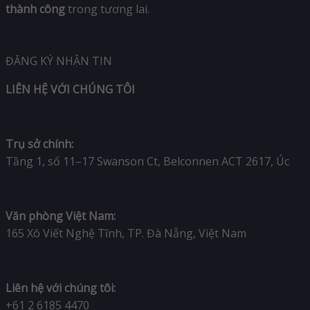
thành công
trong tương lai.
ĐĂNG KÝ NHẬN TIN
LIÊN HỆ VỚI CHÚNG TÔI
Trụ sở chính:
Tầng 1, số 11–17 Swanson Ct, Belconnen ACT 2617, Úc
Văn phòng Việt Nam:
165 Xô Viết Nghệ Tĩnh, TP. Đà Nẵng, Việt Nam
Liên hệ với chúng tôi:
+61 2 6185 4470