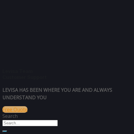
Levisa Team
Customer Support
LEVISA HAS BEEN WHERE YOU ARE AND ALWAYS
UNDERSTAND YOU
Free Quote
Search