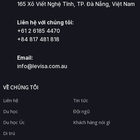
165 Xô Viết Nghệ Tĩnh, TP. Đà Nẵng, Việt Nam
Liên hệ với chúng tôi:
+61 2 6185 4470
+84 817 481 818
Email:
info@levisa.com.au
VỀ CHÚNG TÔI
Liên hệ
Tin tức
Du học
Đội ngũ
Du học Úc
Khách hàng nói gì
Di trú