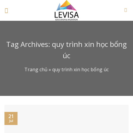
Skip
to
content
Tag Archives:
quy trình xin học bổng
úc
Trang chủ
»
quy trình xin học bổng úc
21
Jul