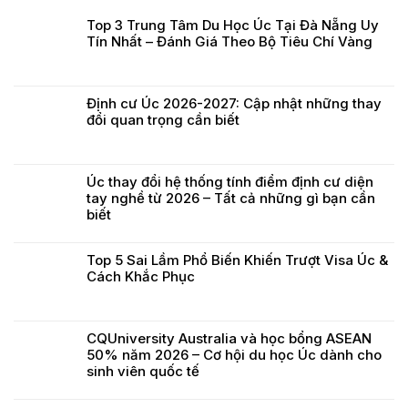
Top 3 Trung Tâm Du Học Úc Tại Đà Nẵng Uy
Tín Nhất – Đánh Giá Theo Bộ Tiêu Chí Vàng
Định cư Úc 2026-2027: Cập nhật những thay
đổi quan trọng cần biết
Úc thay đổi hệ thống tính điểm định cư diện
tay nghề từ 2026 – Tất cả những gì bạn cần
biết
Top 5 Sai Lầm Phổ Biến Khiến Trượt Visa Úc &
Cách Khắc Phục
CQUniversity Australia và học bổng ASEAN
50% năm 2026 – Cơ hội du học Úc dành cho
sinh viên quốc tế