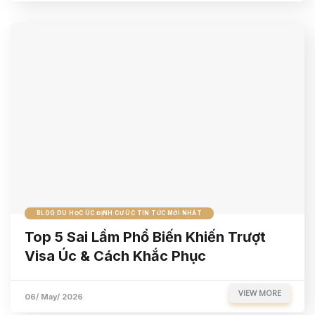
BLOG DU HỌC ÚC ĐỊNH CƯ ÚC TIN TỨC MỚI NHẤT
Top 5 Sai Lầm Phổ Biến Khiến Trượt
Visa Úc & Cách Khắc Phục
VIEW MORE
06/ May/ 2026