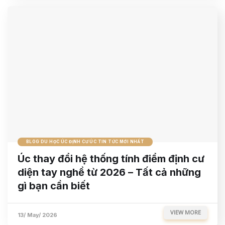
BLOG DU HỌC ÚC ĐỊNH CƯ ÚC TIN TỨC MỚI NHẤT
Úc thay đổi hệ thống tính điểm định cư
diện tay nghề từ 2026 – Tất cả những
gì bạn cần biết
VIEW MORE
13/ May/ 2026