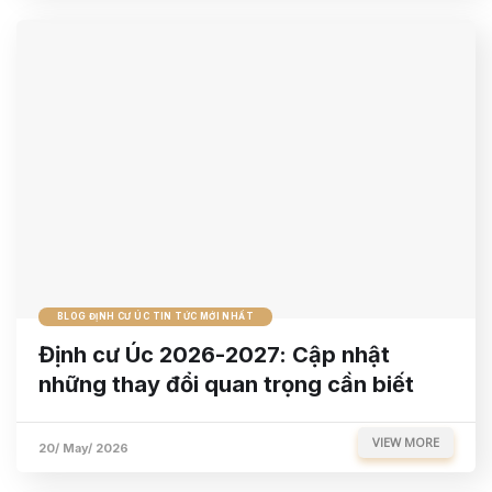
BLOG ĐỊNH CƯ ÚC TIN TỨC MỚI NHẤT
Định cư Úc 2026-2027: Cập nhật
những thay đổi quan trọng cần biết
VIEW MORE
20/ May/ 2026