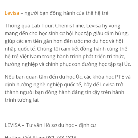
Levisa
– người bạn đồng hành của thế hệ trẻ
Thông qua Lab Tour: ChemisTime, Levisa hy vọng
mang đến cho học sinh cơ hội học tập giàu cảm hứng,
giúp các em tiến gần hơn đến ước mơ du học và hội
nhập quốc tế. Chúng tôi cam kết đồng hành cùng thế
hệ trẻ Việt Nam trong hành trình phát triển tri thức,
hướng nghiệp và chinh phục con đường học tập tại Úc.
Nếu bạn quan tâm đến du học Úc, các khóa học PTE và
định hướng nghề nghiệp quốc tế, hãy để Levisa trở
thành người bạn đồng hành đáng tin cậy trên hành
trình tương lai.
LEVISA – Tư vấn Hồ sơ du học – định cư
Hotline Việt Nam: 081 748 1818