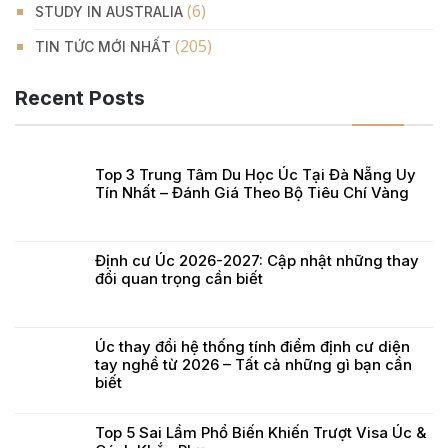
(6)
STUDY IN AUSTRALIA
(205)
TIN TỨC MỚI NHẤT
Recent Posts
Top 3 Trung Tâm Du Học Úc Tại Đà Nẵng Uy
Tín Nhất – Đánh Giá Theo Bộ Tiêu Chí Vàng
Định cư Úc 2026-2027: Cập nhật những thay
đổi quan trọng cần biết
Úc thay đổi hệ thống tính điểm định cư diện
tay nghề từ 2026 – Tất cả những gì bạn cần
biết
Top 5 Sai Lầm Phổ Biến Khiến Trượt Visa Úc &