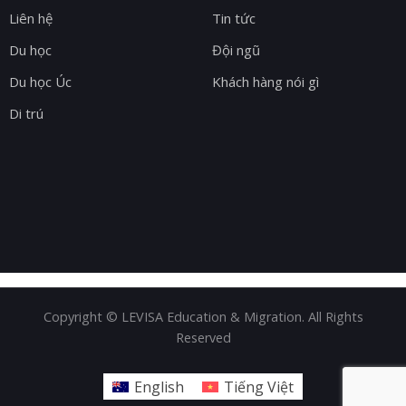
Liên hệ
Tin tức
Du học
Đội ngũ
Du học Úc
Khách hàng nói gì
Di trú
Copyright © LEVISA Education & Migration. All Rights
Reserved
English
Tiếng Việt