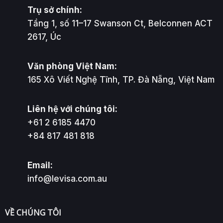
Trụ sở chính:
Tầng 1, số 11–17 Swanson Ct, Belconnen ACT
2617, Úc
Văn phòng Việt Nam:
165 Xô Viết Nghệ Tĩnh, TP. Đà Nẵng, Việt Nam
Liên hệ với chúng tôi:
+61 2 6185 4470
+84 817 481 818
Email:
info@levisa.com.au
VỀ CHÚNG TÔI