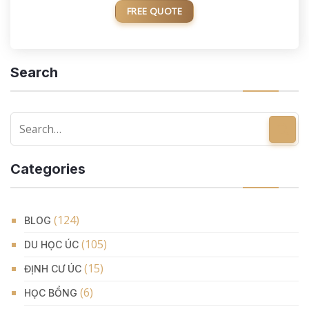
FREE QUOTE
Search
Categories
(124)
BLOG
(105)
DU HỌC ÚC
(15)
ĐỊNH CƯ ÚC
(6)
HỌC BỔNG