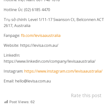
Hotline Úc: (02) 6185 4470
Trụ sở chính: Level 1/11-17 Swanson Ct, Belconnen ACT
2617, Australia
Fanpage:
fb.com/levisaaustralia
Website: https://levisa.com.au/
LinkedIn:
https://www.linkedin.com/company/levisaaustralia/
Instagram:
https://www.instagram.com/levisaaustralia/
Email: hello@levisa.com.au
Rate this post
Post Views:
62