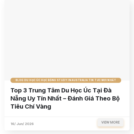
BLOG DU HỌC ÚC HỌC BỔNG STUDY IN AUSTRALIA TIN TỨC MỚI NHẤT
Top 3 Trung Tâm Du Học Úc Tại Đà
Nẵng Uy Tín Nhất – Đánh Giá Theo Bộ
Tiêu Chí Vàng
VIEW MORE
16/ Jun/ 2026