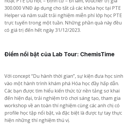
hoặc PTE Du học – Định cư – Đi làm, voucher trị giá
300.000 VNĐ áp dụng cho tất cả các khóa học tại PTE
Helper và năm suất trải nghiệm miễn phí lớp học PTE
trực tuyến trong một tuần. Những phần quà này đều
có giá trị đến hết ngày 31/12/2023.
Điểm nổi bật của Lab Tour: ChemisTime
Với concept “Du hành thời gian”, sự kiện đưa học sinh
vào một hành trình khám phá Hóa học đầy hấp dẫn.
Các bạn được tìm hiểu kiến thức từ nền tảng sơ khai
đến hiện đại, trải nghiệm trò chơi sáng tạo, tham gia
workshop về an toàn thí nghiệm cùng các anh chị có
profile học tập nổi bật, và đặc biệt là được tự tay thực
hiện những thí nghiệm thú vị.