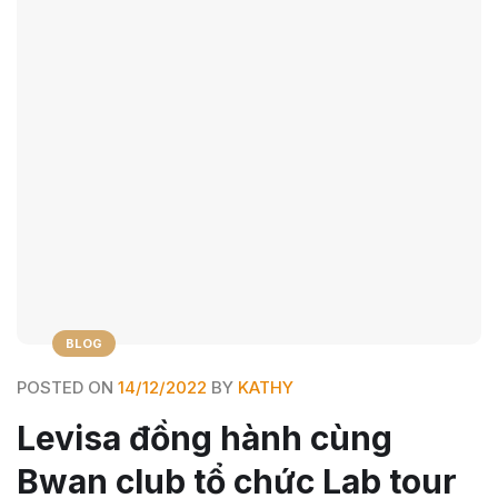
BLOG
POSTED ON
14/12/2022
BY
KATHY
Levisa đồng hành cùng
Bwan club tổ chức Lab tour