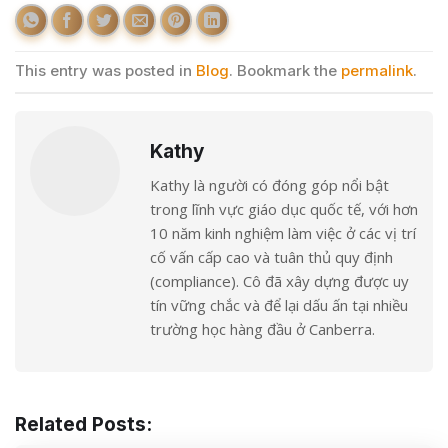
This entry was posted in
Blog
. Bookmark the
permalink
.
Kathy
Kathy là người có đóng góp nổi bật
trong lĩnh vực giáo dục quốc tế, với hơn
10 năm kinh nghiệm làm việc ở các vị trí
cố vấn cấp cao và tuân thủ quy định
(compliance). Cô đã xây dựng được uy
tín vững chắc và để lại dấu ấn tại nhiều
trường học hàng đầu ở Canberra.
Related Posts: