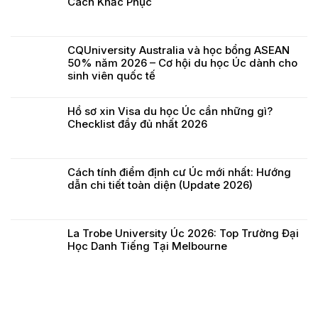
Cách Khắc Phục
CQUniversity Australia và học bổng ASEAN
50% năm 2026 – Cơ hội du học Úc dành cho
sinh viên quốc tế
Hồ sơ xin Visa du học Úc cần những gì?
Checklist đầy đủ nhất 2026
Cách tính điểm định cư Úc mới nhất: Hướng
dẫn chi tiết toàn diện (Update 2026)
La Trobe University Úc 2026: Top Trường Đại
Học Danh Tiếng Tại Melbourne