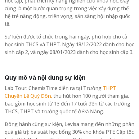
học tập, phát triển kỹ năng nghiên cứu khoa học. Đây
cũng là một bước quan trọng trong việc xây dựng thế
hệ trẻ năng động, triển vọng, sẵn sàng hội nhập quốc
tế.
Sự kiện được tổ chức trong hai ngày, phù hợp cho cả
học sinh THCS và THPT. Ngày 18/12/2022 dành cho học
sinh cấp 2, và ngày 08/01/2023 dành cho học sinh cấp 3.
Quy mô và nội dung sự kiện
Lab Tour: ChemisTime diễn ra tại Trường
THPT
Chuyên Lê Quý Đôn,
thu hút hơn 100 người tham gia,
bao gồm học sinh từ 13 đến 17 tuổi đến từ các trường
THCS, THPT và trường quốc tế ở Đà Nẵng.
Đồng hành cùng sự kiện, Levisa mang đến những phần
quà giá trị: ba suất học bổng 30% cho khóa PTE Cấp tốc