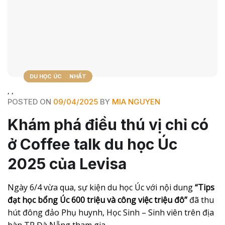
TIN TỨC MỚI NHẤT
BLOG
DU HỌC ÚC
,
,
POSTED ON
09/04/2025
BY
MIA NGUYEN
Khám phá điều thú vị chỉ có
ở Coffee talk du học Úc
2025 của Levisa
Ngày 6/4 vừa qua, sự kiện du học Úc với nội dung
“Tips
đạt học bổng Úc 600 triệu và công việc triệu đô”
đã thu
hút đông đảo Phụ huynh, Học Sinh – Sinh viên trên địa