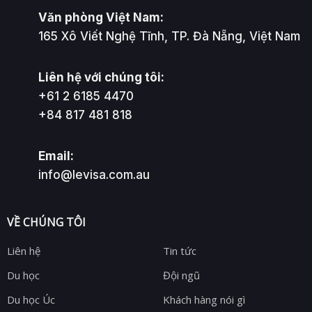
Văn phòng Việt Nam:
165 Xô Viết Nghệ Tĩnh, TP. Đà Nẵng, Việt Nam
Liên hệ với chúng tôi:
+61 2 6185 4470
+84 817 481 818
Email:
info@levisa.com.au
VỀ CHÚNG TÔI
Liên hệ
Tin tức
Du học
Đội ngũ
Du học Úc
Khách hàng nói gì