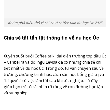
Khám phá điều thú vị chỉ có ở coffee talk du học Úc 2025
Chia sẻ tất tần tật thông tin về du học Úc
Xuyên suốt buổi Coffee talk, đại diện trường top đầu Úc
– Canberra và đội ngũ Levisa đã có những chia sẻ chi
tiết nhất về du học Úc. Trong đó, tư vấn chuyên sâu về
trường, chương trình học, cách săn học bổng giá trị và
“bí quyết” có việc làm tốt sau khi tốt nghiệp. Từ đây
giúp bạn trẻ có cái nhìn rõ ràng về con đường học tập
và sự nghiệp.