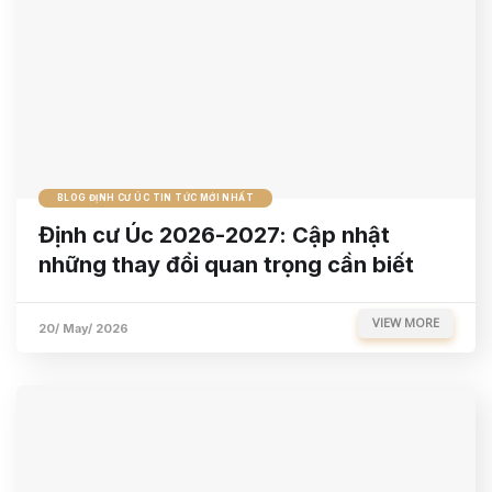
BLOG ĐỊNH CƯ ÚC TIN TỨC MỚI NHẤT
Định cư Úc 2026-2027: Cập nhật
những thay đổi quan trọng cần biết
VIEW MORE
20/ May/ 2026