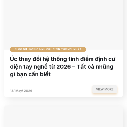
BLOG DU HỌC ÚC ĐỊNH CƯ ÚC TIN TỨC MỚI NHẤT
Úc thay đổi hệ thống tính điểm định cư
diện tay nghề từ 2026 – Tất cả những
gì bạn cần biết
VIEW MORE
13/ May/ 2026