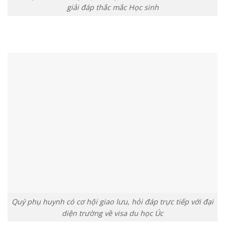
giải đáp thắc mắc Học sinh
Quý phụ huynh có cơ hội giao lưu, hỏi đáp trực tiếp với đại
diện trường về visa du học Úc