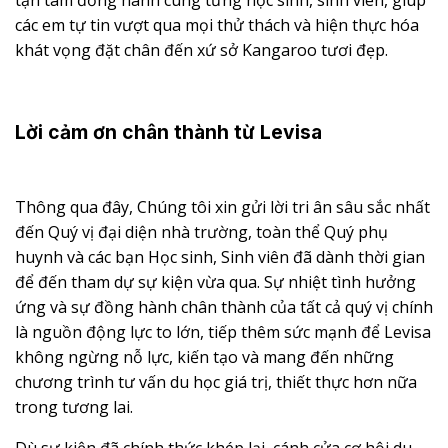
các em tự tin vượt qua mọi thử thách và hiện thực hóa
khát vọng đặt chân đến xứ sở Kangaroo tươi đẹp.
Lời cảm ơn chân thành từ Levisa
Thông qua đây, Chúng tôi xin gửi lời tri ân sâu sắc nhất
đến Quý vị đại diện nhà trường, toàn thể Quý phụ
huynh và các bạn Học sinh, Sinh viên đã dành thời gian
để đến tham dự sự kiện vừa qua. Sự nhiệt tình hưởng
ứng và sự đồng hành chân thành của tất cả quý vị chính
là nguồn động lực to lớn, tiếp thêm sức mạnh để Levisa
không ngừng nỗ lực, kiến tạo và mang đến những
chương trình tư vấn du học giá trị, thiết thực hơn nữa
trong tương lai.
Dù sự kiện đã chính thức khép lại, cánh cửa cơ hội du