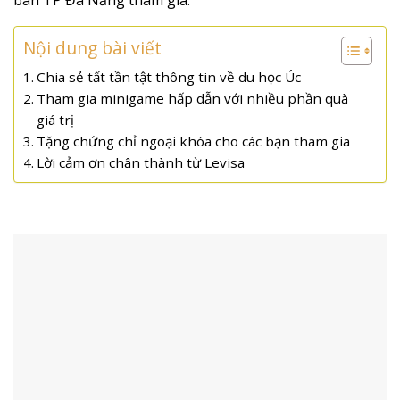
bàn TP Đà Nẵng tham gia.
Nội dung bài viết
Chia sẻ tất tần tật thông tin về du học Úc
Tham gia minigame hấp dẫn với nhiều phần quà
giá trị
Tặng chứng chỉ ngoại khóa cho các bạn tham gia
Lời cảm ơn chân thành từ Levisa