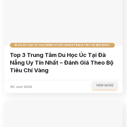
BLOG DU HỌC ÚC HỌC BỔNG STUDY IN AUSTRALIA TIN TỨC MỚI NHẤT
Top 3 Trung Tâm Du Học Úc Tại Đà
Nẵng Uy Tín Nhất – Đánh Giá Theo Bộ
Tiêu Chí Vàng
VIEW MORE
16/ Jun/ 2026