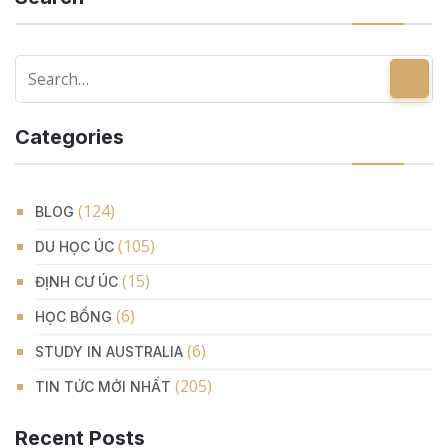
Categories
(124)
BLOG
(105)
DU HỌC ÚC
(15)
ĐỊNH CƯ ÚC
(6)
HỌC BỔNG
(6)
STUDY IN AUSTRALIA
(205)
TIN TỨC MỚI NHẤT
Recent Posts