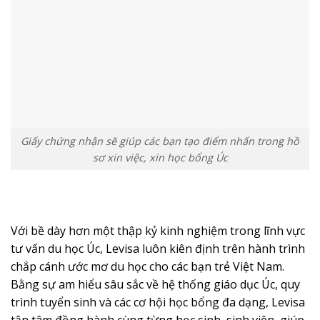
Giấy chứng nhận sẽ giúp các bạn tạo điểm nhấn trong hồ
sơ xin việc, xin học bổng Úc
Với bề dày hơn một thập kỷ kinh nghiệm trong lĩnh vực
tư vấn du học Úc, Levisa luôn kiên định trên hành trình
chắp cánh ước mơ du học cho các bạn trẻ Việt Nam.
Bằng sự am hiểu sâu sắc về hệ thống giáo dục Úc, quy
trình tuyển sinh và các cơ hội học bổng đa dạng, Levisa
tận tâm đồng hành cùng từng học sinh, sinh viên, giúp