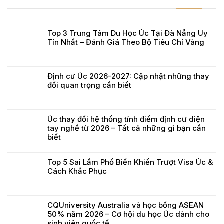
Top 3 Trung Tâm Du Học Úc Tại Đà Nẵng Uy
Tín Nhất – Đánh Giá Theo Bộ Tiêu Chí Vàng
Định cư Úc 2026-2027: Cập nhật những thay
đổi quan trọng cần biết
Úc thay đổi hệ thống tính điểm định cư diện
tay nghề từ 2026 – Tất cả những gì bạn cần
biết
Top 5 Sai Lầm Phổ Biến Khiến Trượt Visa Úc &
Cách Khắc Phục
CQUniversity Australia và học bổng ASEAN
50% năm 2026 – Cơ hội du học Úc dành cho
sinh viên quốc tế