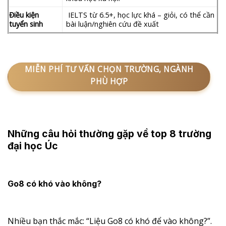
Điều kiện
IELTS từ 6.5+, học lực khá – giỏi, có thể cần
tuyển sinh
bài luận/nghiên cứu đề xuất
MIỄN PHÍ TƯ VẤN CHỌN TRƯỜNG, NGÀNH
PHÙ HỢP
Những câu hỏi thường gặp về top 8 trường
đại học Úc
Go8 có khó vào không?
Nhiều bạn thắc mắc: “Liệu Go8 có khó để vào không?”.