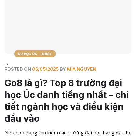
TIN TỨC MỚI NHẤT
BLOG
DU HỌC ÚC
,
,
POSTED ON
06/05/2025
BY
MIA NGUYEN
Go8 là gì? Top 8 trường đại
học Úc danh tiếng nhất – chi
tiết ngành học và điều kiện
đầu vào
Nếu bạn đang tìm kiếm các trường đại học hàng đầu tại