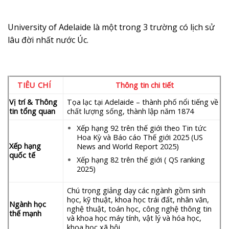
University of Adelaide là một trong 3 trường có lịch sử
lâu đời nhất nước Úc.
TIÊU CHÍ
Thông tin chi tiết
Vị trí & Thông
Tọa lạc tại Adelaide – thành phố nổi tiếng về
tin tổng quan
chất lượng sống, thành lập năm 1874
Xếp hạng 92 trên thế giới theo Tin tức
Hoa Kỳ và Báo cáo Thế giới 2025 (US
Xếp hạng
News and World Report 2025)
quốc tế
Xếp hạng 82 trên thế giới ( QS ranking
2025)
Chú trọng giảng dạy các ngành gồm sinh
học, kỹ thuật, khoa học trái đất, nhân văn,
Ngành học
nghệ thuật, toán học, công nghệ thông tin
thế mạnh
và khoa học máy tính, vật lý và hóa học,
khoa học xã hội.