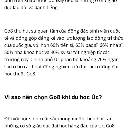
phủ trên khắp nước Úc. Đây đều là những cơ sở giáo
dục lâu đời và danh tiếng.
Go8 thu hút sự quan tâm của đông đảo sinh viên quốc
tế và đóng góp đáng kể vào lực lượng lao động tri thức
của quốc gia, với hơn 60% tiến sĩ, 63% bác sĩ, 66% nha sĩ,
50% nhà khoa học và 40% kỹ sư tốt nghiệp từ các
trường này. Chính phủ Úc phân bổ khoảng 70% ngân
sách cho các hoạt động nghiên cứu tại các trường đại
học thuộc Go8.
Vì sao nên chọn
Go8
khi du học Úc?
Đối với học sinh xuất sắc mong muốn theo học tại
những cơ sở giáo dục đại học hàng đầu của Úc, Go8