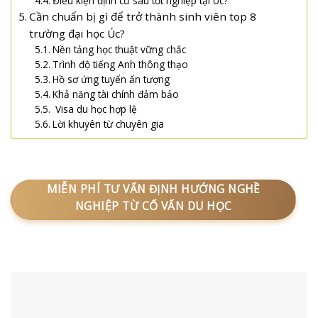
Điều kiện định cư sau tốt nghiệp tại Úc?
Cần chuẩn bị gì để trở thành sinh viên top 8
trường đại học Úc?
Nền tảng học thuật vững chắc
Trình độ tiếng Anh thông thạo
Hồ sơ ứng tuyển ấn tượng
Khả năng tài chính đảm bảo
Visa du học hợp lệ
Lời khuyên từ chuyên gia
MIỄN PHÍ TƯ VẤN ĐỊNH HƯỚNG NGHỀ
NGHIỆP TỪ CỐ VẤN DU HỌC