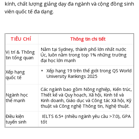
kính, chất lượng giảng dạy đa ngành và cộng đồng sinh
viên quốc tế đa dạng.
TIÊU CHÍ
Thông tin chi tiết
Nằm tại Sydney, thành phố lớn nhất nước
Vị trí & Thông
Úc, luôn nằm trong top 1% những trường
tin tổng quan
đại học lớn mạnh
Xếp hạng 19 trên thế giới trong QS World
Xếp hạng
University Rankings 2025
quốc tế
Các ngành bao gồm Nông nghiệp, Kiến trúc,
Ngành học
Thiết kế và Quy hoạch, Xã hội, Kinh tế và
thế mạnh
Kinh doanh, Giáo dục và Công tác Xã hội, Kỹ
thuật và Công nghệ Thông tin, Nghệ thuật.
Điều kiện
IELTS 6.5+ (nhiều ngành yêu cầu >7.0), GPA
tuyển sinh
tốt