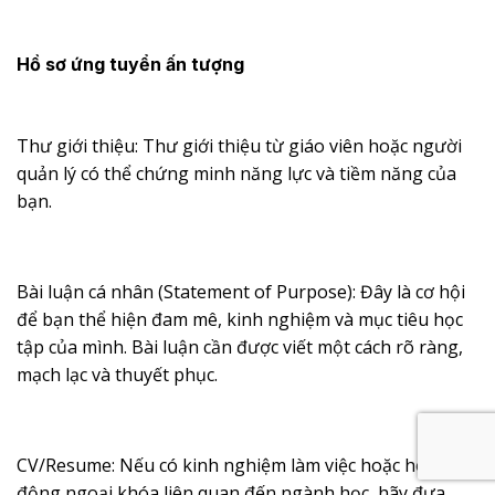
Hồ sơ ứng tuyển ấn tượng
Thư giới thiệu: Thư giới thiệu từ giáo viên hoặc người
quản lý có thể chứng minh năng lực và tiềm năng của
bạn.
Bài luận cá nhân (Statement of Purpose): Đây là cơ hội
để bạn thể hiện đam mê, kinh nghiệm và mục tiêu học
tập của mình. Bài luận cần được viết một cách rõ ràng,
mạch lạc và thuyết phục.
CV/Resume: Nếu có kinh nghiệm làm việc hoặc hoạt
động ngoại khóa liên quan đến ngành học, hãy đưa