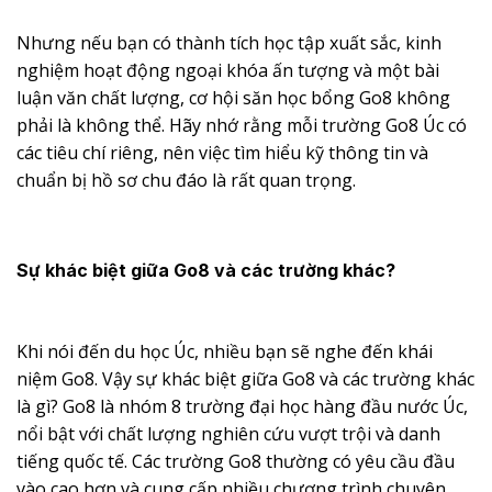
Nhưng nếu bạn có thành tích học tập xuất sắc, kinh
nghiệm hoạt động ngoại khóa ấn tượng và một bài
luận văn chất lượng, cơ hội săn học bổng Go8 không
phải là không thể. Hãy nhớ rằng mỗi trường Go8 Úc có
các tiêu chí riêng, nên việc tìm hiểu kỹ thông tin và
chuẩn bị hồ sơ chu đáo là rất quan trọng.
Sự khác biệt giữa Go8 và các trường khác?
Khi nói đến du học Úc, nhiều bạn sẽ nghe đến khái
niệm Go8. Vậy sự khác biệt giữa Go8 và các trường khác
là gì? Go8 là nhóm 8 trường đại học hàng đầu nước Úc,
nổi bật với chất lượng nghiên cứu vượt trội và danh
tiếng quốc tế. Các trường Go8 thường có yêu cầu đầu
vào cao hơn và cung cấp nhiều chương trình chuyên