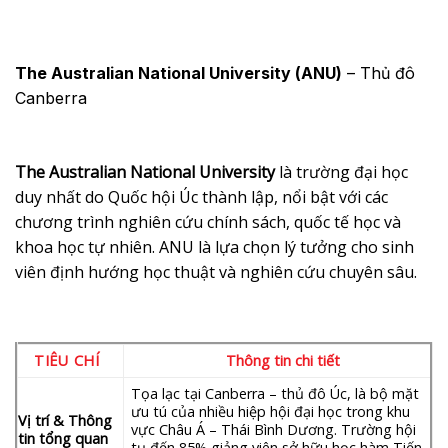
The Australian National University (ANU)
– Thủ đô
Canberra
The Australian National University
là trường đại học
duy nhất do Quốc hội Úc thành lập, nổi bật với các
chương trình nghiên cứu chính sách, quốc tế học và
khoa học tự nhiên. ANU là lựa chọn lý tưởng cho sinh
viên định hướng học thuật và nghiên cứu chuyên sâu.
TIÊU CHÍ
Thông tin chi tiết
Tọa lạc tại Canberra – thủ đô Úc, là bộ mặt
ưu tú của nhiều hiệp hội đại học trong khu
Vị trí & Thông
vực Châu Á – Thái Bình Dương. Trường hội
tin tổng quan
tụ đến 85% giảng viên sở hữu học hàm Tiến