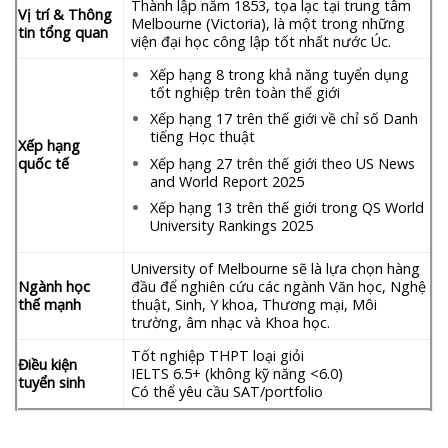
Thành lập năm 1853, tọa lạc tại trung tâm
Vị trí & Thông
Melbourne (Victoria), là một trong những
tin tổng quan
viện đại học công lập tốt nhất nước Úc.
Xếp hạng 8 trong khả năng tuyển dụng
tốt nghiệp trên toàn thế giới
Xếp hạng 17 trên thế giới về chỉ số Danh
tiếng Học thuật
Xếp hạng
quốc tế
Xếp hạng 27 trên thế giới theo US News
and World Report 2025
Xếp hạng 13 trên thế giới trong QS World
University Rankings 2025
University of Melbourne sẽ là lựa chọn hàng
Ngành học
đầu để nghiên cứu các ngành Văn học, Nghệ
thế mạnh
thuật, Sinh, Y khoa, Thương mại, Môi
trường, âm nhạc và Khoa học.
Tốt nghiệp THPT loại giỏi
Điều kiện
IELTS 6.5+ (không kỹ năng <6.0)
tuyển sinh
Có thể yêu cầu SAT/portfolio