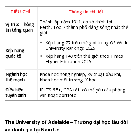
TIÊU CHÍ
Thông tin chi tiết
Thành lập năm 1911, cơ sở chính tại
Vị trí & Thông
Perth, Top 7 thành phố đáng sống nhất thế
tin tổng quan
giới.
Xếp hạng 77 trên thế giới trong QS World
University Rankings 2025
Xếp hạng
quốc tế
Xếp hạng 149 trên thế giới theo Times
Higher Education 2025
Ngành học
Khoa học nông nghiệp, Kỹ thuật dầu khí,
thế mạnh
Khoa học môi trường, Y học
Điều kiện
IELTS 6.5+, GPA tốt, có thể yêu cầu phỏng
tuyển sinh
vấn hoặc portfolio
The University of Adelaide
– Trường đại học lâu đời
và danh giá tại Nam Úc