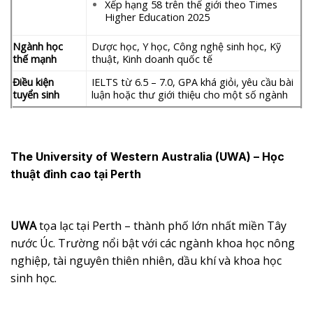
Xếp hạng 58 trên thế giới theo Times
Higher Education 2025
Ngành học
Dược học, Y học, Công nghệ sinh học, Kỹ
thế mạnh
thuật, Kinh doanh quốc tế
Điều kiện
IELTS từ 6.5 – 7.0, GPA khá giỏi, yêu cầu bài
tuyển sinh
luận hoặc thư giới thiệu cho một số ngành
The University of Western Australia (UWA)
–
Học
thuật đỉnh cao tại Perth
UWA
tọa lạc tại Perth – thành phố lớn nhất miền Tây
nước Úc. Trường nổi bật với các ngành khoa học nông
nghiệp, tài nguyên thiên nhiên, dầu khí và khoa học
sinh học.