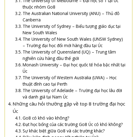
The University of Melbourne – Đại học số 1 tại Úc
thuộc nhóm Go8
The Australian National University (ANU) – Thủ đô
Canberra
The University of Sydney – Biểu tượng giáo dục tại
New South Wales
The University of New South Wales (UNSW Sydney)
– Trường đại học đổi mới hàng đầu tại Úc
The University of Queensland (UQ) – Trung tâm
nghiên cứu hàng đầu thế giới
Monash University – Đại học quốc tế hóa bậc nhất tại
Úc
The University of Western Australia (UWA) – Học
thuật đỉnh cao tại Perth
The University of Adelaide – Trường đại học lâu đời
và danh giá tại Nam Úc
Những câu hỏi thường gặp về top 8 trường đại học
Úc
Go8 có khó vào không?
Đạt học bổng của các trường Go8 Úc có khó không?
Sự khác biệt giữa Go8 và các trường khác?