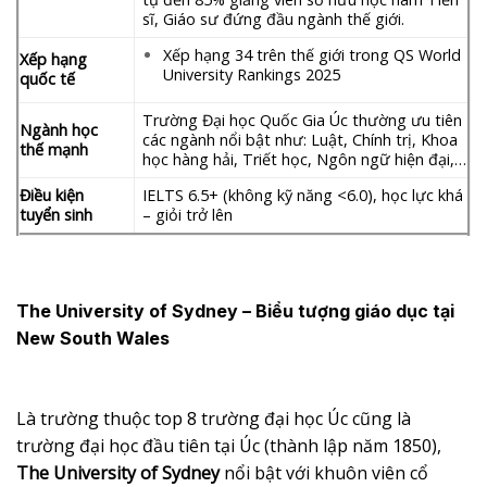
sĩ, Giáo sư đứng đầu ngành thế giới.
Xếp hạng 34 trên thế giới trong QS World
Xếp hạng
University Rankings 2025
quốc tế
Trường Đại học Quốc Gia Úc thường ưu tiên
Ngành học
các ngành nổi bật như: Luật, Chính trị, Khoa
thế mạnh
học hàng hải, Triết học, Ngôn ngữ hiện đại,…
Điều kiện
IELTS 6.5+ (không kỹ năng <6.0), học lực khá
tuyển sinh
– giỏi trở lên
The University of Sydney
– Biểu tượng giáo dục tại
New South Wales
Là trường thuộc top 8 trường đại học Úc cũng là
trường đại học đầu tiên tại Úc (thành lập năm 1850),
The University of Sydney
nổi bật với khuôn viên cổ