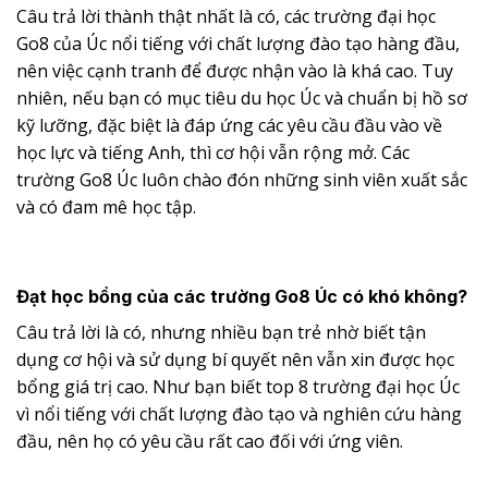
Câu trả lời thành thật nhất là có, các trường đại học
Go8 của Úc nổi tiếng với chất lượng đào tạo hàng đầu,
nên việc cạnh tranh để được nhận vào là khá cao. Tuy
nhiên, nếu bạn có mục tiêu du học Úc và chuẩn bị hồ sơ
kỹ lưỡng, đặc biệt là đáp ứng các yêu cầu đầu vào về
học lực và tiếng Anh, thì cơ hội vẫn rộng mở. Các
trường Go8 Úc luôn chào đón những sinh viên xuất sắc
và có đam mê học tập.
Đạt học bổng của các trường Go8 Úc có khó không?
Câu trả lời là có, nhưng nhiều bạn trẻ nhờ biết tận
dụng cơ hội và sử dụng bí quyết nên vẫn xin được học
bổng giá trị cao. Như bạn biết top 8 trường đại học Úc
vì nổi tiếng với chất lượng đào tạo và nghiên cứu hàng
đầu, nên họ có yêu cầu rất cao đối với ứng viên.