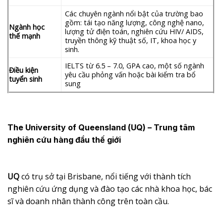
Các chuyên ngành nổi bật của trường bao
gồm: tái tạo năng lượng, công nghệ nano,
Ngành học
lượng tử điện toán, nghiên cứu HIV/ AIDS,
thế mạnh
truyền thông kỹ thuật số, IT, khoa học y
sinh.
IELTS từ 6.5 – 7.0, GPA cao, một số ngành
Điều kiện
yêu cầu phỏng vấn hoặc bài kiểm tra bổ
tuyển sinh
sung
The University of Queensland (UQ)
– Trung tâm
nghiên cứu hàng đầu thế giới
UQ
có trụ sở tại Brisbane, nổi tiếng với thành tích
nghiên cứu ứng dụng và đào tạo các nhà khoa học, bác
sĩ và doanh nhân thành công trên toàn cầu.