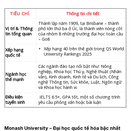
TIÊU CHÍ
Thông tin chi tiết
Thành lập năm 1909, tại Brisbane – thành
Vị trí & Thông
phố lớn thứ ba ở Úc, là thành viên nòng cốt
tin tổng quan
của nhóm 8 những trường đại học toàn cầu
– Go8
Xếp hạng 40 trên thế giới trong QS World
Xếp hạng
University Rankings 2025
quốc tế
Các ngành đào tạo nổi bật như: Nông
nghiệp, Khoa học Thú y, Nghệ thuật (Nhân
Ngành học
văn), Kinh doanh, Kinh tế và Du lịch, Công
thế mạnh
nghệ Thông tin, Sức khỏe, Luật, Ngôn ngữ
và Khoa học hành vi.
Điều kiện
IELTS 6.5+, GPA tốt, một số chương trình
tuyển sinh
yêu cầu phỏng vấn hoặc bài luận
Monash University
–
Đại học quốc tế hóa bậc nhất