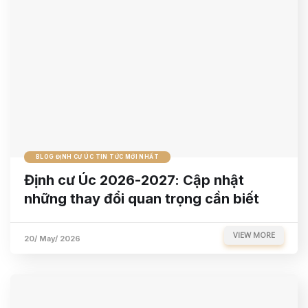
BLOG ĐỊNH CƯ ÚC TIN TỨC MỚI NHẤT
Định cư Úc 2026-2027: Cập nhật
những thay đổi quan trọng cần biết
VIEW MORE
20/ May/ 2026