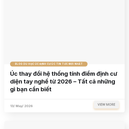
BLOG DU HỌC ÚC ĐỊNH CƯ ÚC TIN TỨC MỚI NHẤT
Úc thay đổi hệ thống tính điểm định cư
diện tay nghề từ 2026 – Tất cả những
gì bạn cần biết
VIEW MORE
13/ May/ 2026