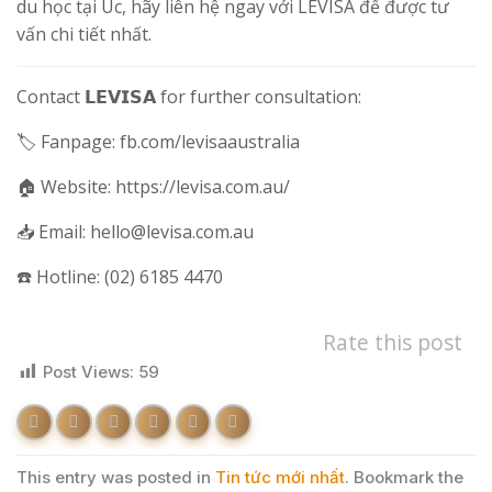
du học tại Úc, hãy liên hệ ngay với LEVISA để được tư
vấn chi tiết nhất.
Contact 𝗟𝗘𝗩𝗜𝗦𝗔 for further consultation:
🏷 Fanpage: fb.com/levisaaustralia
🏠 Website: https://levisa.com.au/
📥 Email: hello@levisa.com.au
☎️ Hotline: (02) 6185 4470
Rate this post
Post Views:
59
This entry was posted in
Tin tức mới nhất
. Bookmark the