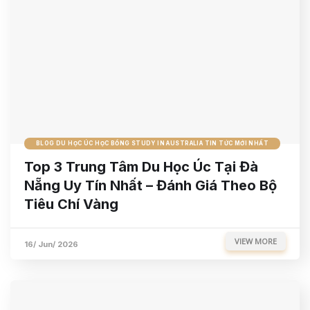
BLOG DU HỌC ÚC HỌC BỔNG STUDY IN AUSTRALIA TIN TỨC MỚI NHẤT
Top 3 Trung Tâm Du Học Úc Tại Đà
Nẵng Uy Tín Nhất – Đánh Giá Theo Bộ
Tiêu Chí Vàng
VIEW MORE
16/ Jun/ 2026