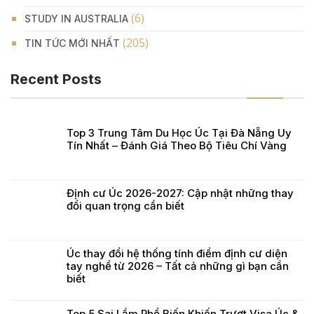
(6)
STUDY IN AUSTRALIA
(205)
TIN TỨC MỚI NHẤT
Recent Posts
Top 3 Trung Tâm Du Học Úc Tại Đà Nẵng Uy
Tín Nhất – Đánh Giá Theo Bộ Tiêu Chí Vàng
Định cư Úc 2026-2027: Cập nhật những thay
đổi quan trọng cần biết
Úc thay đổi hệ thống tính điểm định cư diện
tay nghề từ 2026 – Tất cả những gì bạn cần
biết
Top 5 Sai Lầm Phổ Biến Khiến Trượt Visa Úc &