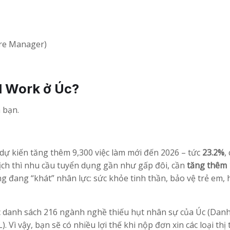
tre Manager)
l Work ở Úc?
 bạn.
 dự kiến tăng thêm 9,300 việc làm mới đến 2026 – tức
23.2%
,
ịch thì nhu cầu tuyển dụng gần như gấp đôi, cần
tăng thêm
ng đang “khát” nhân lực: sức khỏe tinh thần, bảo vệ trẻ em, 
ộc danh sách 216 ngành nghề thiếu hụt nhân sự của Úc (Dan
ì vậy, bạn sẽ có nhiều lợi thế khi nộp đơn xin các loại thị 