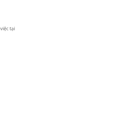
iệc tại