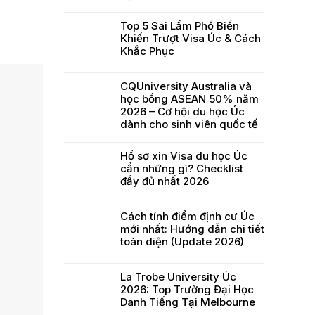
Top 5 Sai Lầm Phổ Biến
Khiến Trượt Visa Úc & Cách
Khắc Phục
CQUniversity Australia và
học bổng ASEAN 50% năm
2026 – Cơ hội du học Úc
dành cho sinh viên quốc tế
Hồ sơ xin Visa du học Úc
cần những gì? Checklist
đầy đủ nhất 2026
Cách tính điểm định cư Úc
mới nhất: Hướng dẫn chi tiết
toàn diện (Update 2026)
La Trobe University Úc
2026: Top Trường Đại Học
Danh Tiếng Tại Melbourne