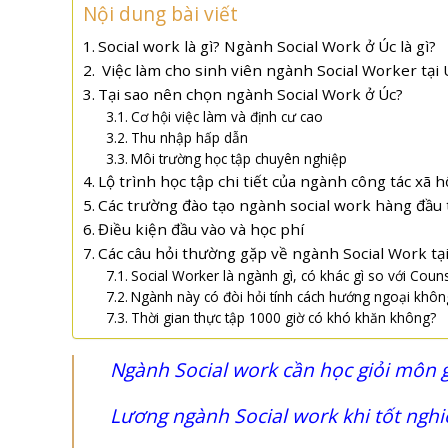
Nội dung bài viết
Social work là gì? Ngành Social Work ở Úc là gì?
Việc làm cho sinh viên ngành Social Worker tại 
Tại sao nên chọn ngành Social Work ở Úc?
Cơ hội việc làm và định cư cao
Thu nhập hấp dẫn
Môi trường học tập chuyên nghiệp
Lộ trình học tập chi tiết của ngành công tác xã h
Các trường đào tạo ngành social work hàng đầu 
Điều kiện đầu vào và học phí
Các câu hỏi thường gặp về ngành Social Work tạ
Social Worker là ngành gì, có khác gì so với Coun
Ngành này có đòi hỏi tính cách hướng ngoại khôn
Thời gian thực tập 1000 giờ có khó khăn không?
Ngành Social work cần học giỏi môn g
Lương ngành Social work khi tốt nghi