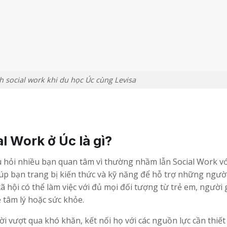
 social work khi du học Úc cùng Levisa
l Work ở Úc là gì?
âu hỏi nhiều bạn quan tâm vì thường nhầm lẫn Social Work vớ
iúp bạn trang bị kiến thức và kỹ năng để hỗ trợ những ngườ
 hội có thể làm việc với đủ mọi đối tượng từ trẻ em, người g
 tâm lý hoặc sức khỏe.
i vượt qua khó khăn, kết nối họ với các nguồn lực cần thiết 