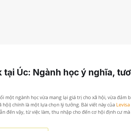
 tại Úc: Ngành học ý nghĩa, tư
ổi một ngành học vừa mang lại giá trị cho xã hội, vừa đảm 
hội) chính là một lựa chọn lý tưởng. Bài viết này của
Levisa
ẫn đến vậy, từ việc làm, thu nhập cho đến cơ hội định cư mà í