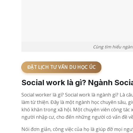
Cùng tìm hiểu ngành
ĐẶT LỊCH TƯ VẤN DU HỌC ÚC
Social work là gì? Ngành Socia
Social worker là gì? Social work là ngành gì? Là c
làm từ thiện. Đây là một ngành học chuyên sâu, g
khó khăn trong xã hội. Một chuyên viên công tác xã
người nhập cư, cho đến những người có vấn đề về
Nói đơn giản, công việc của họ là giúp đỡ mọi ngườ