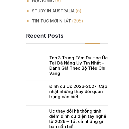
(6)
HỌC BỔNG
(6)
STUDY IN AUSTRALIA
(205)
TIN TỨC MỚI NHẤT
Recent Posts
Top 3 Trung Tâm Du Học Úc
Tại Đà Nẵng Uy Tín Nhất –
Đánh Giá Theo Bộ Tiêu Chí
Vàng
Định cư Úc 2026-2027: Cập
nhật những thay đổi quan
trọng cần biết
Úc thay đổi hệ thống tính
điểm định cư diện tay nghề
từ 2026 – Tất cả những gì
bạn cần biết