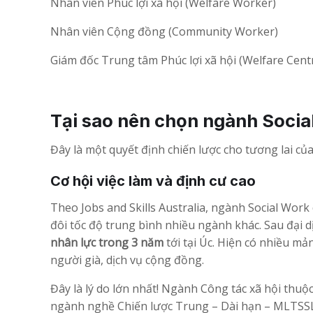
Nhân viên Phúc lợi xã hội (Welfare Worker)
Nhân viên Cộng đồng (Community Worker)
Giám đốc Trung tâm Phúc lợi xã hội (Welfare Cen
Tại sao nên chọn ngành Socia
Đây là một quyết định chiến lược cho tương lai của
Cơ hội việc làm và định cư cao
Theo Jobs and Skills Australia, ngành Social Work
đôi tốc độ trung bình nhiều ngành khác. Sau đại d
nhân lực trong 3 năm
tới tại Úc. Hiện có nhiều mả
người già, dịch vụ cộng đồng.
Đây là lý do lớn nhất! Ngành Công tác xã hội thu
ngành nghề Chiến lược Trung – Dài hạn – MLTSSL). V