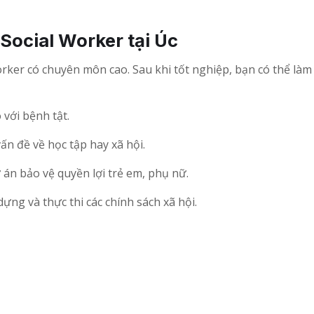
Social Worker tại Úc
rker có chuyên môn cao. Sau khi tốt nghiệp, bạn có thể làm v
với bệnh tật.
vấn đề về học tập hay xã hội.
án bảo vệ quyền lợi trẻ em, phụ nữ.
ựng và thực thi các chính sách xã hội.