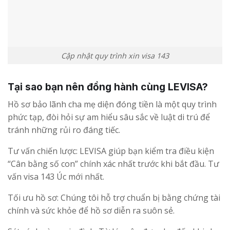
Cập nhật quy trình xin visa 143
Tại sao bạn nên đồng hành cùng LEVISA?
Hồ sơ bảo lãnh cha mẹ diện đóng tiền là một quy trình
phức tạp, đòi hỏi sự am hiểu sâu sắc về luật di trú để
tránh những rủi ro đáng tiếc.
Tư vấn chiến lược: LEVISA giúp bạn kiểm tra điều kiện
“Cân bằng số con” chính xác nhất trước khi bắt đầu. Tư
vấn visa 143 Úc mới nhất.
Tối ưu hồ sơ: Chúng tôi hỗ trợ chuẩn bị bằng chứng tài
chính và sức khỏe để hồ sơ diễn ra suôn sẻ.