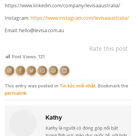
https://www.linkedin.com/company/levisaaustralia/
Instagram:
https://www.instagram.com/levisaaustralia/
Email: hello@levisa.com.au
Rate this post
Post Views:
121
This entry was posted in
Tin tức mới nhất
. Bookmark the
permalink
.
Kathy
Kathy là người có đóng góp nổi bật
trong lĩnh vực giáo dục quốc tế, với hơn