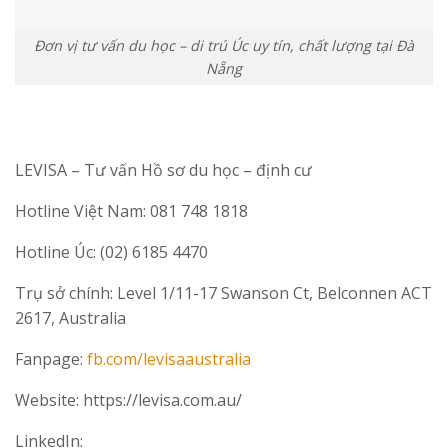
Đơn vị tư vấn du học – di trú Úc uy tín, chất lượng tại Đà
Nẵng
LEVISA – Tư vấn Hồ sơ du học – định cư
Hotline Việt Nam: 081 748 1818
Hotline Úc: (02) 6185 4470
Trụ sở chính: Level 1/11-17 Swanson Ct, Belconnen ACT
2617, Australia
Fanpage:
fb.com/levisaaustralia
Website: https://levisa.com.au/
LinkedIn: