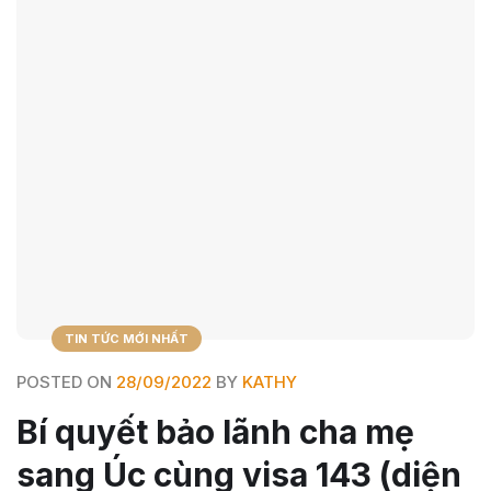
TIN TỨC MỚI NHẤT
POSTED ON
28/09/2022
BY
KATHY
Bí quyết bảo lãnh cha mẹ
sang Úc cùng visa 143 (diện