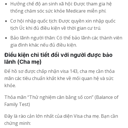
Hưởng chế độ an sinh xã hội: Được tham gia hệ
thống chăm sóc sức khỏe Medicare miễn phí.
Cơ hội nhập quốc tịch: Được quyền xin nhập quốc
tịch Úc khi đủ điều kiện về thời gian cư trú.
Bảo lãnh người thân: Có thể bảo lãnh các thành viên
gia đình khác nếu đủ điều kiện.
Điều kiện chi tiết đối với người được bảo
lãnh (Cha mẹ)
Để hồ sơ được chấp nhận visa 143, cha mẹ cần thỏa
mãn các tiêu chuẩn khắt khe về mối quan hệ và sức
khỏe.
Thỏa mãn “Thử nghiệm cân bằng số con” (Balance of
Family Test)
Đây là rào cản lớn nhất của diện Visa cha mẹ. Bạn cần
chứng minh: