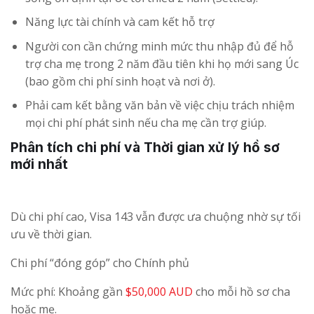
Năng lực tài chính và cam kết hỗ trợ
Người con cần chứng minh mức thu nhập đủ để hỗ
trợ cha mẹ trong 2 năm đầu tiên khi họ mới sang Úc
(bao gồm chi phí sinh hoạt và nơi ở).
Phải cam kết bằng văn bản về việc chịu trách nhiệm
mọi chi phí phát sinh nếu cha mẹ cần trợ giúp.
Phân tích chi phí và Thời gian xử lý hồ sơ
mới nhất
Dù chi phí cao, Visa 143 vẫn được ưa chuộng nhờ sự tối
ưu về thời gian.
Chi phí “đóng góp” cho Chính phủ
Mức phí: Khoảng gần
$50,000 AUD
cho mỗi hồ sơ cha
hoặc mẹ.