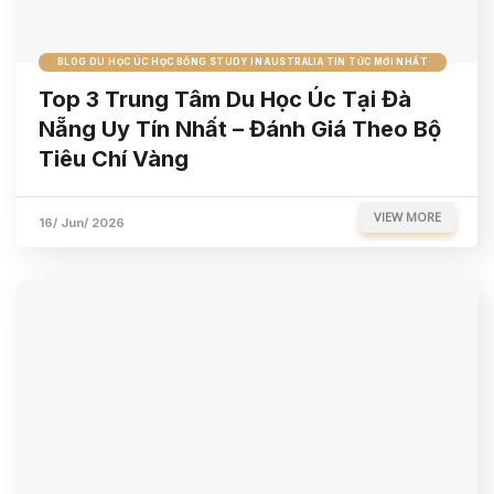
BLOG DU HỌC ÚC HỌC BỔNG STUDY IN AUSTRALIA TIN TỨC MỚI NHẤT
Top 3 Trung Tâm Du Học Úc Tại Đà
Nẵng Uy Tín Nhất – Đánh Giá Theo Bộ
Tiêu Chí Vàng
VIEW MORE
16/ Jun/ 2026