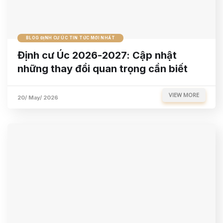
BLOG ĐỊNH CƯ ÚC TIN TỨC MỚI NHẤT
Định cư Úc 2026-2027: Cập nhật
những thay đổi quan trọng cần biết
VIEW MORE
20/ May/ 2026