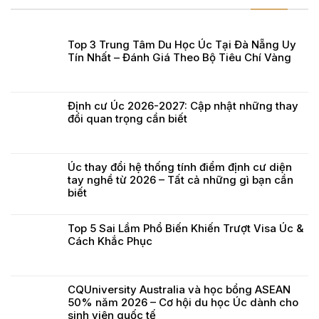
Top 3 Trung Tâm Du Học Úc Tại Đà Nẵng Uy
Tín Nhất – Đánh Giá Theo Bộ Tiêu Chí Vàng
Định cư Úc 2026-2027: Cập nhật những thay
đổi quan trọng cần biết
Úc thay đổi hệ thống tính điểm định cư diện
tay nghề từ 2026 – Tất cả những gì bạn cần
biết
Top 5 Sai Lầm Phổ Biến Khiến Trượt Visa Úc &
Cách Khắc Phục
CQUniversity Australia và học bổng ASEAN
50% năm 2026 – Cơ hội du học Úc dành cho
sinh viên quốc tế