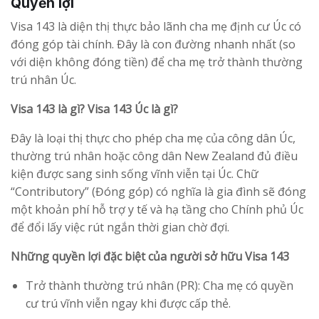
Quyền lợi
Visa 143 là diện thị thực bảo lãnh cha mẹ định cư Úc có
đóng góp tài chính. Đây là con đường nhanh nhất (so
với diện không đóng tiền) để cha mẹ trở thành thường
trú nhân Úc.
Visa 143 là gì? Visa 143 Úc là gì?
Đây là loại thị thực cho phép cha mẹ của công dân Úc,
thường trú nhân hoặc công dân New Zealand đủ điều
kiện được sang sinh sống vĩnh viễn tại Úc. Chữ
“Contributory” (Đóng góp) có nghĩa là gia đình sẽ đóng
một khoản phí hỗ trợ y tế và hạ tầng cho Chính phủ Úc
để đổi lấy việc rút ngắn thời gian chờ đợi.
Những quyền lợi đặc biệt của người sở hữu Visa 143
Trở thành thường trú nhân (PR): Cha mẹ có quyền
cư trú vĩnh viễn ngay khi được cấp thẻ.