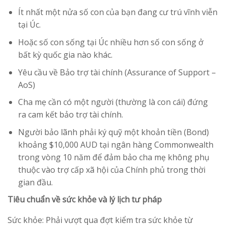
Ít nhất một nửa số con của bạn đang cư trú vĩnh viễn
tại Úc.
Hoặc số con sống tại Úc nhiều hơn số con sống ở
bất kỳ quốc gia nào khác.
Yêu cầu về Bảo trợ tài chính (Assurance of Support –
AoS)
Cha mẹ cần có một người (thường là con cái) đứng
ra cam kết bảo trợ tài chính.
Người bảo lãnh phải ký quỹ một khoản tiền (Bond)
khoảng $10,000 AUD tại ngân hàng Commonwealth
trong vòng 10 năm để đảm bảo cha mẹ không phụ
thuộc vào trợ cấp xã hội của Chính phủ trong thời
gian đầu.
Tiêu chuẩn về sức khỏe và lý lịch tư pháp
Sức khỏe: Phải vượt qua đợt kiểm tra sức khỏe từ