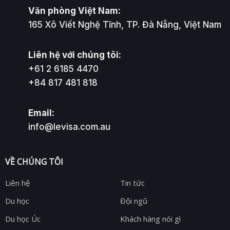
Văn phòng Việt Nam:
165 Xô Viết Nghệ Tĩnh, TP. Đà Nẵng, Việt Nam
Liên hệ với chúng tôi:
+61 2 6185 4470
+84 817 481 818
Email:
info@levisa.com.au
VỀ CHÚNG TÔI
Liên hệ
Tin tức
Du học
Đội ngũ
Du học Úc
Khách hàng nói gì