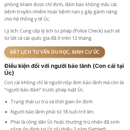
phòng khám được chỉ định, đảm bảo không mắc các
bệnh truyền nhiễm hoặc bệnh nan y gây gánh nặng
cho hệ thống y tế Úc.
Lý lịch: Cung cấp lý lịch tư pháp (Police Check) sạch sẽ
từ tất cả các quốc gia đã ở trên 12 tháng.
ĐẶT LỊCH TƯ VẤN DU HỌC, ĐỊNH CƯ ÚC
Điều kiện đối với người bảo lãnh (Con cái tại
Úc)
Con cái không chỉ là người nộp đơn bảo lãnh mà còn là
“người bảo đảm” trước pháp luật Úc.
Trạng thái cư trú và thời gian ổn định
Người bảo lãnh phải từ 18 tuổi trở lên.
Phải là công dân Úc hoặc thường trú nhân đã sinh
sống ổn định tại Úc tối thiểu 2 năm (Settled).