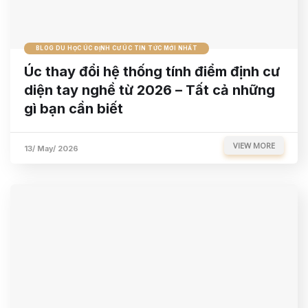
BLOG DU HỌC ÚC ĐỊNH CƯ ÚC TIN TỨC MỚI NHẤT
Úc thay đổi hệ thống tính điểm định cư
diện tay nghề từ 2026 – Tất cả những
gì bạn cần biết
VIEW MORE
13/ May/ 2026