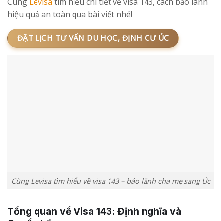
Cùng
Levisa
tìm hiểu chi tiết về visa 143, cách bảo lãnh
hiệu quả an toàn qua bài viết nhé!
ĐẶT LỊCH TƯ VẤN DU HỌC, ĐỊNH CƯ ÚC
Cùng Levisa tìm hiểu về visa 143 – bảo lãnh cha mẹ sang Úc
Tổng quan về Visa 143: Định nghĩa và