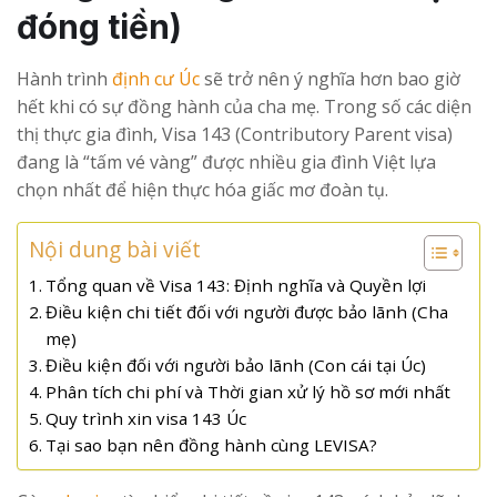
đóng tiền)
Hành trình
định cư Úc
sẽ trở nên ý nghĩa hơn bao giờ
hết khi có sự đồng hành của cha mẹ. Trong số các diện
thị thực gia đình, Visa 143 (Contributory Parent visa)
đang là “tấm vé vàng” được nhiều gia đình Việt lựa
chọn nhất để hiện thực hóa giấc mơ đoàn tụ.
Nội dung bài viết
Tổng quan về Visa 143: Định nghĩa và Quyền lợi
Điều kiện chi tiết đối với người được bảo lãnh (Cha
mẹ)
Điều kiện đối với người bảo lãnh (Con cái tại Úc)
Phân tích chi phí và Thời gian xử lý hồ sơ mới nhất
Quy trình xin visa 143 Úc
Tại sao bạn nên đồng hành cùng LEVISA?